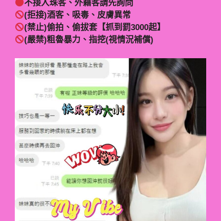
不接入珠客、外籍客請先詢問
(拒接)酒客、吸毒、皮膚異常
(禁止)偷拍、偷拔套【抓到罰3000起】
(嚴禁)粗魯暴力、指挖(視情況補償)