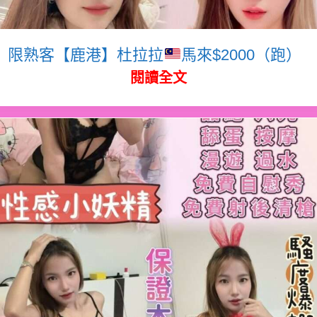
限熟客【鹿港】杜拉拉
馬來$2000（跑）
閱讀全文