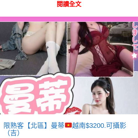
閱讀全文
限熟客【北區】曼蒂
越南$3200.可攝影
（吉）