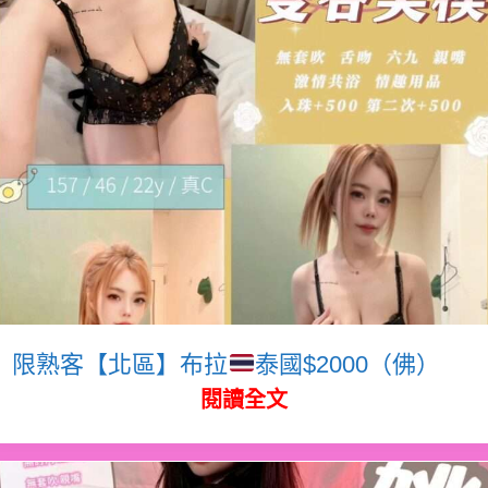
限熟客【北區】布拉
泰國$2000（佛）
閱讀全文