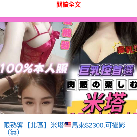
閱讀全文
限熟客【北區】米塔
馬來$2300.可攝影
（無）