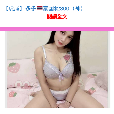
【虎尾】多多
泰國$2300（神）
閱讀全文