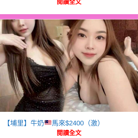
閱讀全文
【埔里】牛奶
馬來$2400（激）
閱讀全文