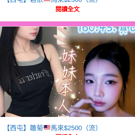
閱讀全文
【西屯】雛菊
馬來$2500（流）