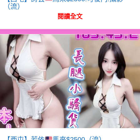
（流）
閱讀全文
【西屯】若依
馬來$2500（流）