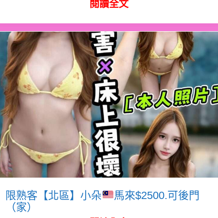
閱讀全文
限熟客【北區】小朵
馬來$2500.可後門
（家）