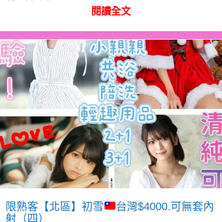
閱讀全文
限熟客【北區】初雪
台灣$4000.可無套內
射（四）