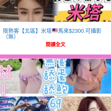
限熟客【北區】米塔
馬來$2300.可攝影
（無）
閱讀全文