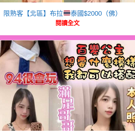
限熟客【北區】布拉
泰國$2000（佛）
閱讀全文