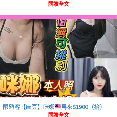
閱讀全文
限熟客【麻豆】咪娜
馬來$1900（拾）
閱讀全文