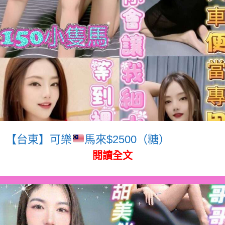
【台東】可樂
馬來$2500（糖）
閱讀全文