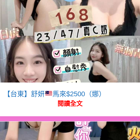
【台東】舒妍
馬來$2500（娜）
閱讀全文