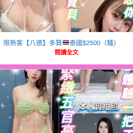
限熟客【八德】多賢
泰國$2500（騷）
閱讀全文