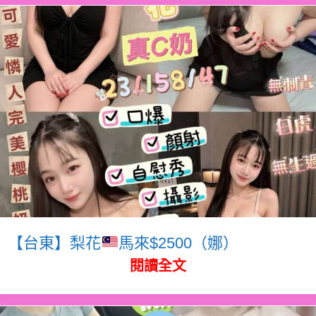
【台東】梨花
馬來$2500（娜）
閱讀全文