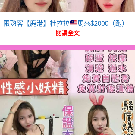
限熟客【鹿港】杜拉拉
馬來$2000（跑）
閱讀全文