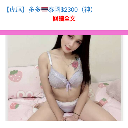
【虎尾】多多
泰國$2300（神）
閱讀全文