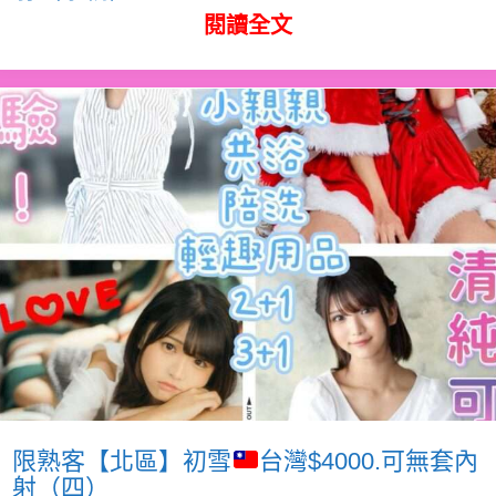
閱讀全文
限熟客【北區】初雪
台灣$4000.可無套內
射（四）