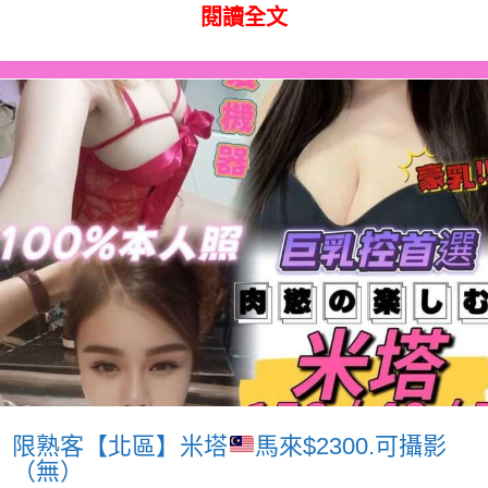
閱讀全文
限熟客【北區】米塔
馬來$2300.可攝影
（無）