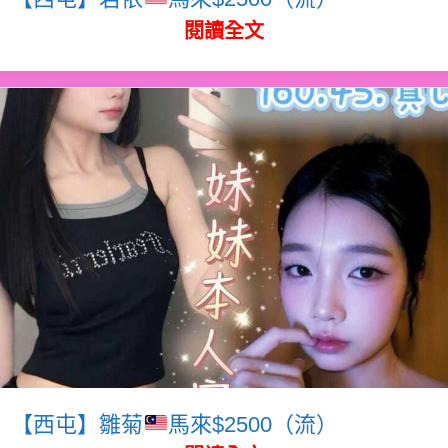
閱讀全文
【西屯】雛菊
馬來$2500（流）