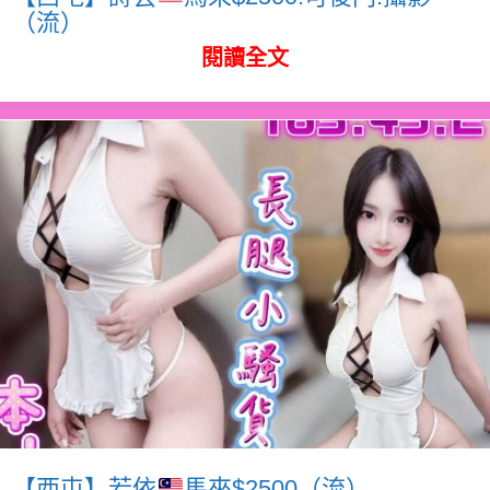
（流）
閱讀全文
【西屯】若依
馬來$2500（流）