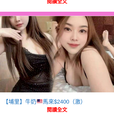
閱讀全文
【埔里】牛奶
馬來$2400（激）
閱讀全文