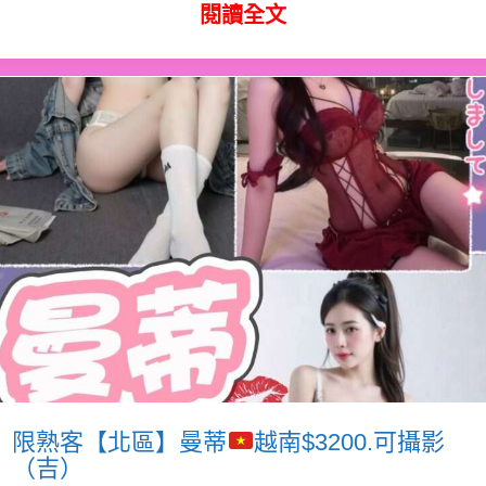
閱讀全文
限熟客【北區】曼蒂
越南$3200.可攝影
（吉）