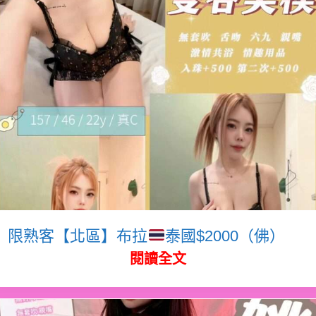
限熟客【北區】布拉
泰國$2000（佛）
閱讀全文