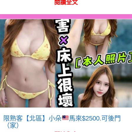
閱讀全文
限熟客【北區】小朵
馬來$2500.可後門
（家）