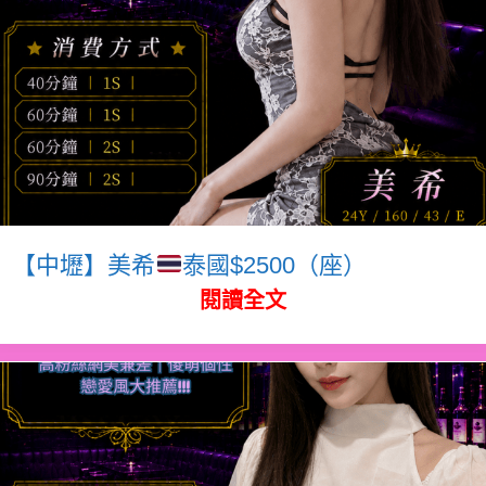
【中壢】美希
泰國$2500（座）
閱讀全文