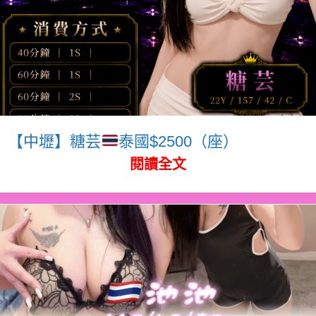
【中壢】糖芸
泰國$2500（座）
閱讀全文