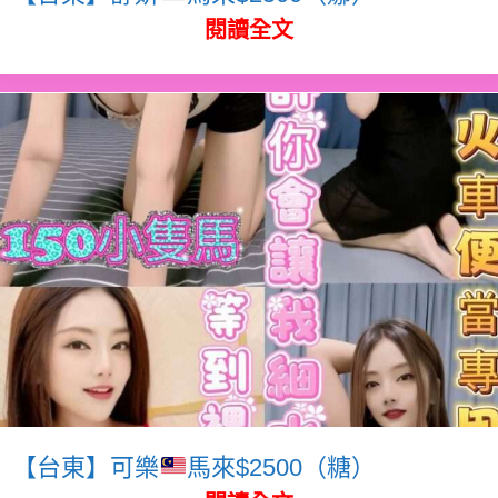
閱讀全文
【台東】可樂
馬來$2500（糖）