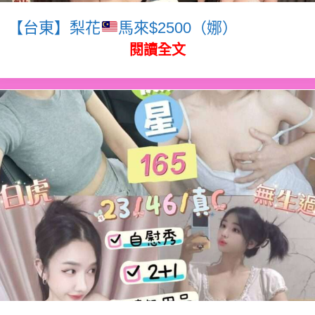
【台東】梨花
馬來$2500（娜）
閱讀全文