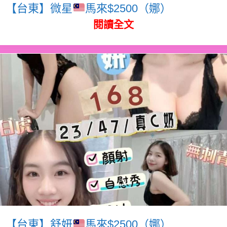
【台東】微星
馬來$2500（娜）
閱讀全文
【台東】舒妍
馬來$2500（娜）