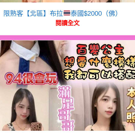
限熟客【北區】布拉
泰國$2000（佛）
閱讀全文