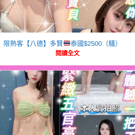
限熟客【八德】多賢
泰國$2500（騷）
閱讀全文