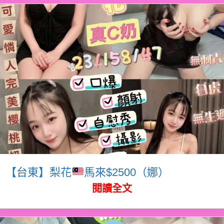
【台東】梨花
馬來$2500（娜）
閱讀全文