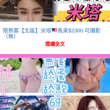
限熟客【北區】米塔
馬來$2300.可攝影
（無）
閱讀全文