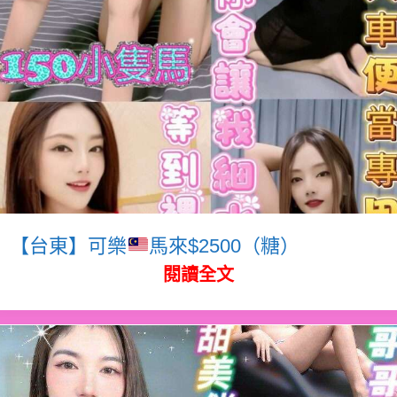
【台東】可樂
馬來$2500（糖）
閱讀全文