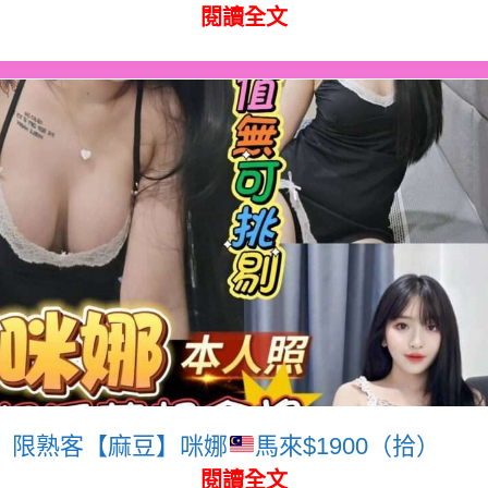
閱讀全文
限熟客【麻豆】咪娜
馬來$1900（拾）
閱讀全文