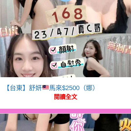
【台東】舒妍
馬來$2500（娜）
閱讀全文