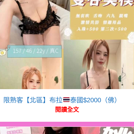
限熟客【北區】布拉
泰國$2000（佛）
閱讀全文