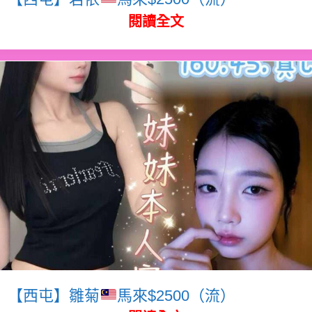
閱讀全文
【西屯】雛菊
馬來$2500（流）