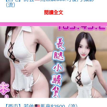
（流）
閱讀全文
【西屯】若依
馬來$2500（流）