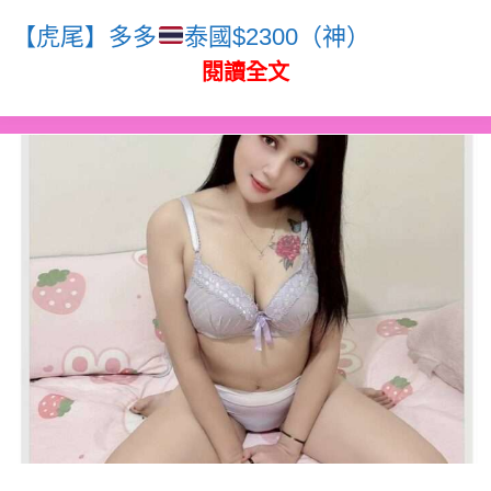
【虎尾】多多
泰國$2300（神）
閱讀全文