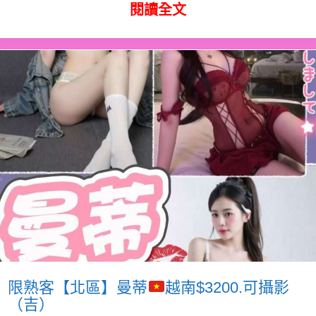
閱讀全文
限熟客【北區】曼蒂
越南$3200.可攝影
（吉）