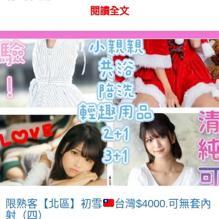
閱讀全文
限熟客【北區】初雪
台灣$4000.可無套內
射（四）