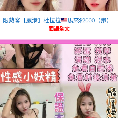
限熟客【鹿港】杜拉拉
馬來$2000（跑）
閱讀全文