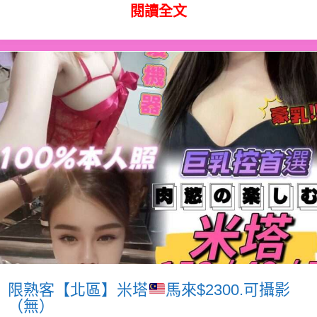
閱讀全文
限熟客【北區】米塔
馬來$2300.可攝影
（無）