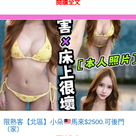
閱讀全文
限熟客【北區】小朵
馬來$2500.可後門
（家）