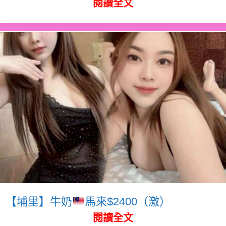
閱讀全文
【埔里】牛奶
馬來$2400（激）
閱讀全文