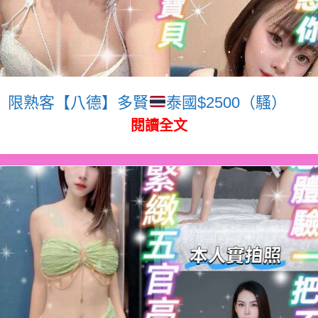
限熟客【八德】多賢
泰國$2500（騷）
閱讀全文