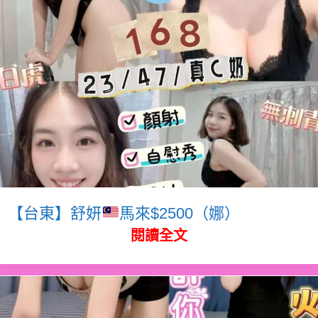
【台東】舒妍
馬來$2500（娜）
閱讀全文