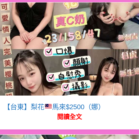
【台東】梨花
馬來$2500（娜）
閱讀全文