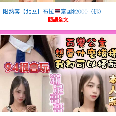
限熟客【北區】布拉
泰國$2000（佛）
閱讀全文