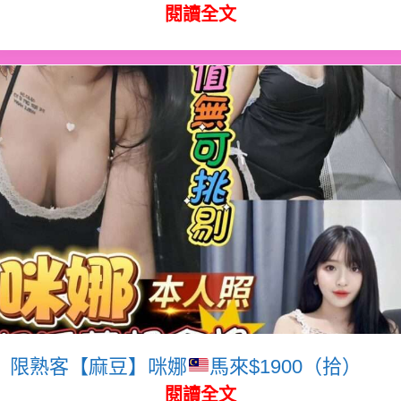
閱讀全文
限熟客【麻豆】咪娜
馬來$1900（拾）
閱讀全文