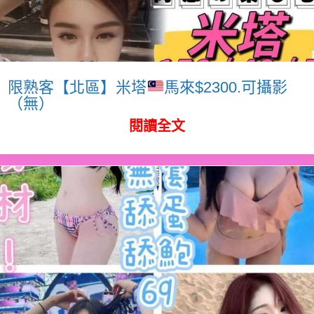
限熟客【北區】米塔
馬來$2300.可攝影
（無）
閱讀全文