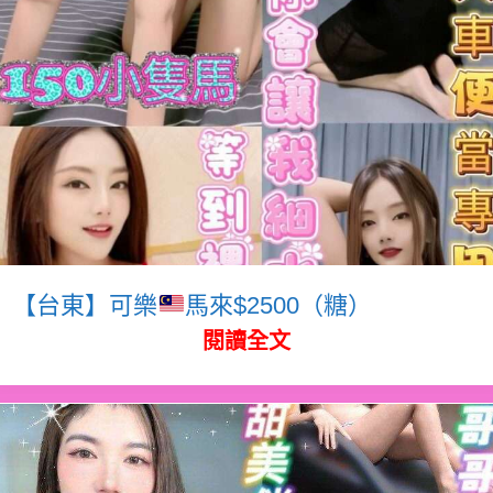
【台東】可樂
馬來$2500（糖）
閱讀全文