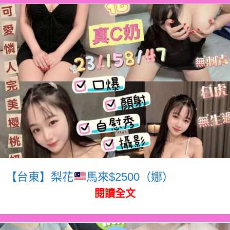
【台東】梨花
馬來$2500（娜）
閱讀全文