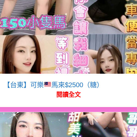
【台東】可樂
馬來$2500（糖）
閱讀全文