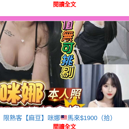
閱讀全文
限熟客【麻豆】咪娜
馬來$1900（拾）
閱讀全文