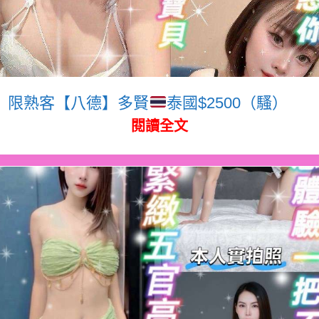
限熟客【八德】多賢
泰國$2500（騷）
閱讀全文