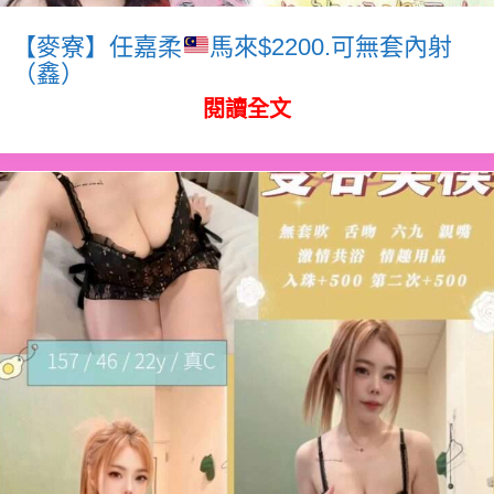
【麥寮】任嘉柔
馬來$2200.可無套內射
（鑫）
閱讀全文