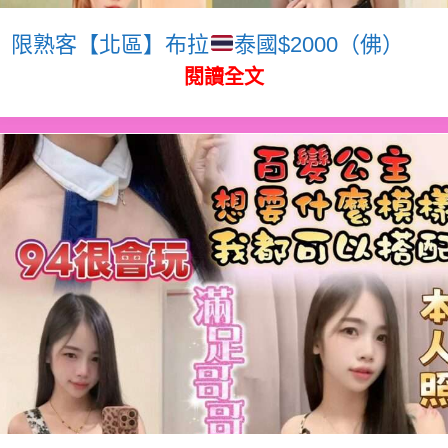
限熟客【北區】布拉
泰國$2000（佛）
閱讀全文