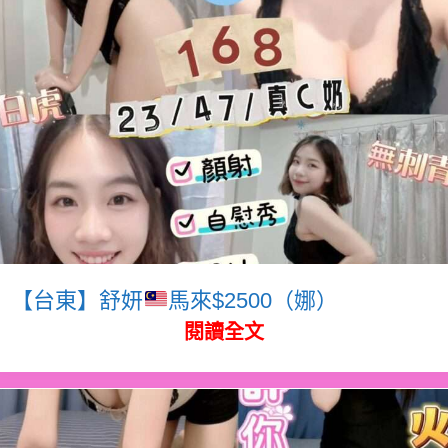
【台東】舒妍
馬來$2500（娜）
閱讀全文