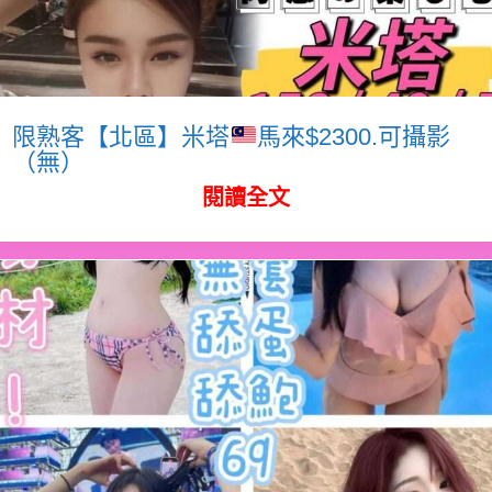
限熟客【北區】米塔
馬來$2300.可攝影
（無）
閱讀全文