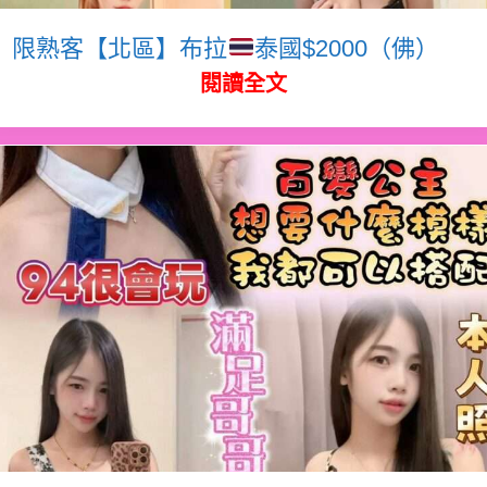
限熟客【北區】布拉
泰國$2000（佛）
閱讀全文