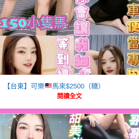
【台東】可樂
馬來$2500（糖）
閱讀全文