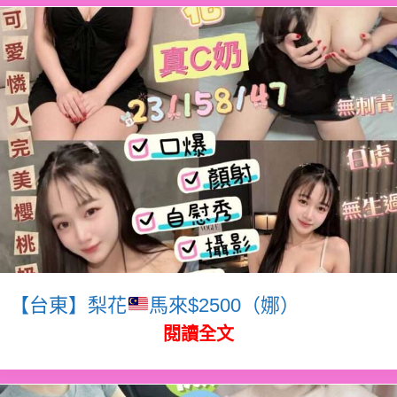
【台東】梨花
馬來$2500（娜）
閱讀全文