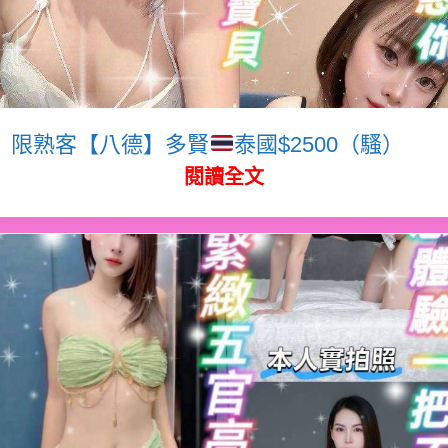
限熟客【八德】多賢
泰國$2500（騷）
閱讀全文