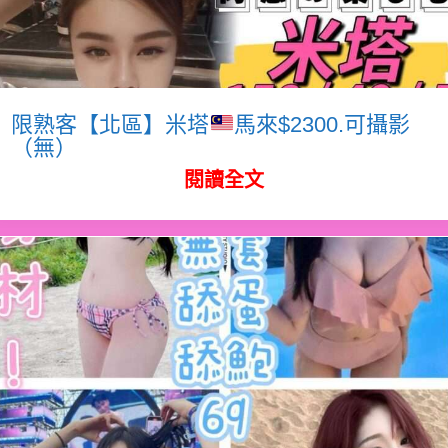
限熟客【北區】米塔
馬來$2300.可攝影
（無）
閱讀全文