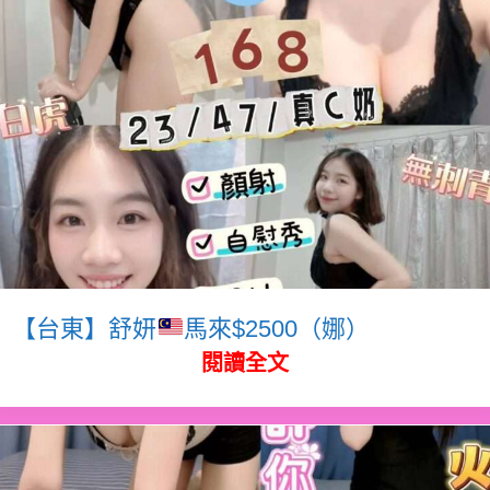
【台東】舒妍
馬來$2500（娜）
閱讀全文