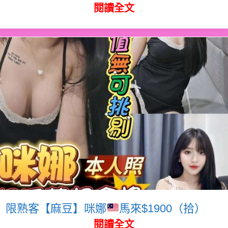
閱讀全文
限熟客【麻豆】咪娜
馬來$1900（拾）
閱讀全文