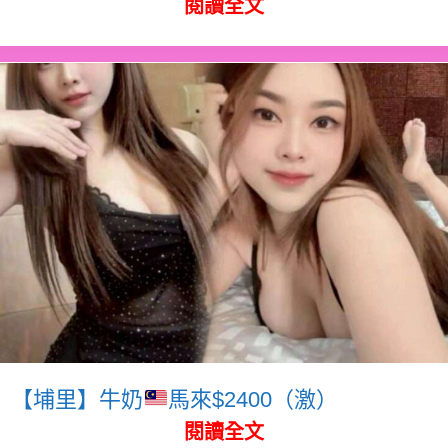
閱讀全文
【埔里】牛奶
馬來$2400（激）
閱讀全文