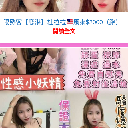
限熟客【鹿港】杜拉拉
馬來$2000（跑）
閱讀全文