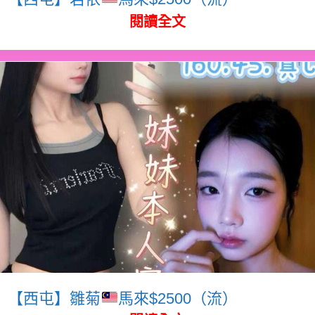
閱讀全文
【西屯】雛菊
馬來$2500（流）