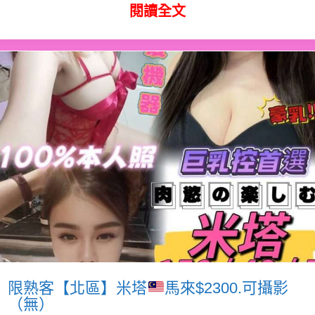
閱讀全文
限熟客【北區】米塔
馬來$2300.可攝影
（無）