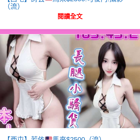
（流）
閱讀全文
【西屯】若依
馬來$2500（流）