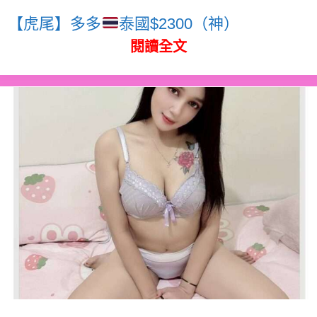
【虎尾】多多
泰國$2300（神）
閱讀全文