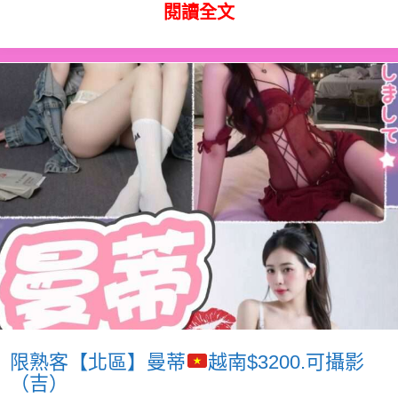
閱讀全文
限熟客【北區】曼蒂
越南$3200.可攝影
（吉）