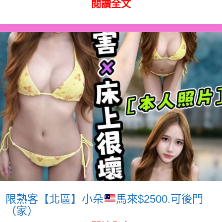
閱讀全文
限熟客【北區】小朵
馬來$2500.可後門
（家）