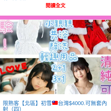
閱讀全文
限熟客【北區】初雪
台灣$4000.可無套內
射（四）