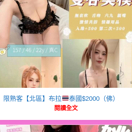
限熟客【北區】布拉
泰國$2000（佛）
閱讀全文