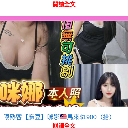
閱讀全文
限熟客【麻豆】咪娜
馬來$1900（拾）
閱讀全文