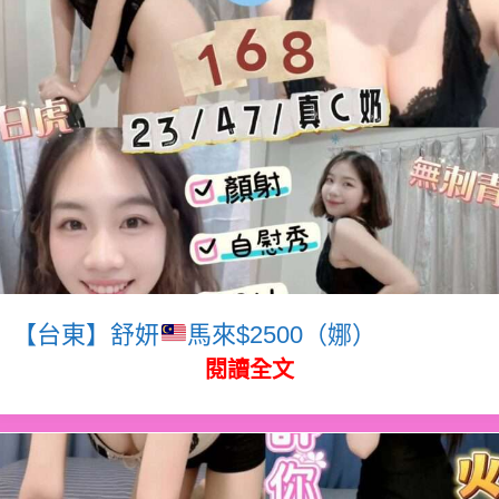
【台東】舒妍
馬來$2500（娜）
閱讀全文