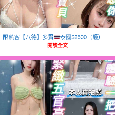
限熟客【八德】多賢
泰國$2500（騷）
閱讀全文