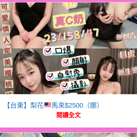
【台東】梨花
馬來$2500（娜）
閱讀全文