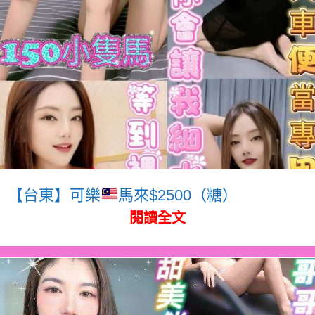
【台東】可樂
馬來$2500（糖）
閱讀全文