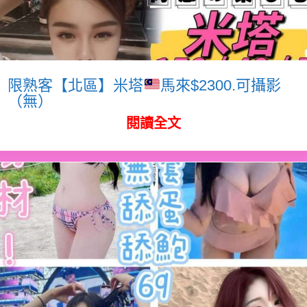
限熟客【北區】米塔
馬來$2300.可攝影
（無）
閱讀全文