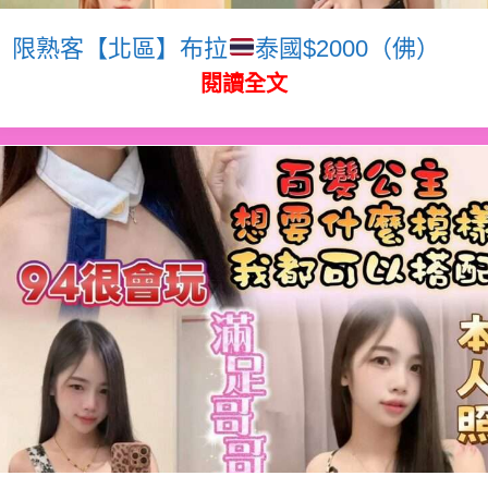
限熟客【北區】布拉
泰國$2000（佛）
閱讀全文