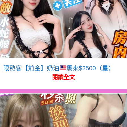
限熟客【前金】奶油
馬來$2500（星）
閱讀全文