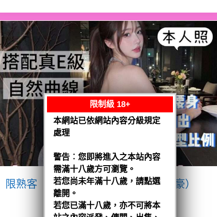
限制級 18+
本網站已依網站內容分級規定
處理
警告︰您即將進入之本站內容
需滿十八歲方可瀏覽。
若您尚未年滿十八歲，請點選
限熟客【南區】愛紗
越南$3200（豪）
離開。
閱讀全文
若您已滿十八歲，亦不可將本