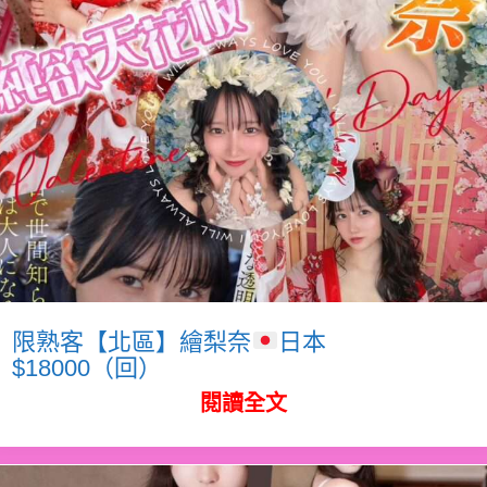
限熟客【北區】繪梨奈
日本
$18000（回）
閱讀全文