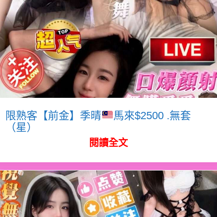
限熟客【前金】季晴
馬來$2500 .無套
（星）
閱讀全文