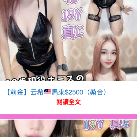
【前金】云希
馬來$2500（桑合）
閱讀全文