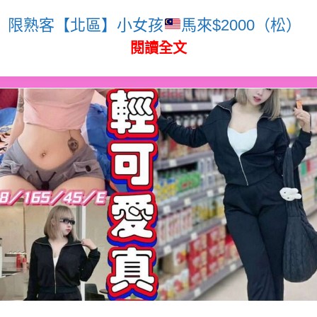
限熟客【北區】小女孩
馬來$2000（松）
閱讀全文