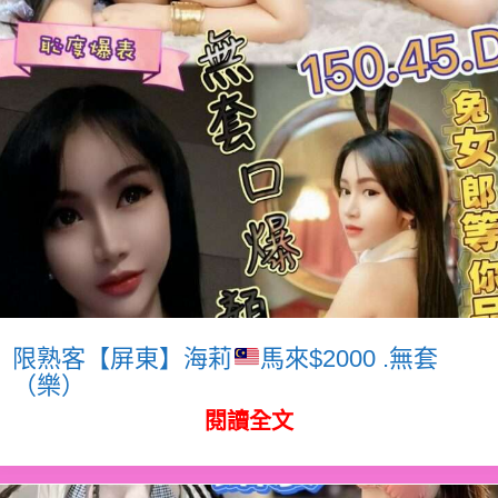
限熟客【屏東】海莉
馬來$2000 .無套
（樂）
閱讀全文