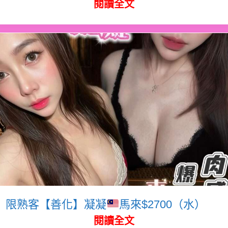
閱讀全文
限熟客【善化】凝凝
馬來$2700（水）
閱讀全文