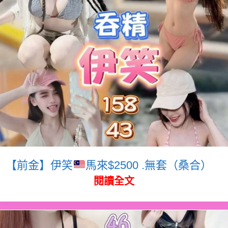
【前金】伊笑
馬來$2500 .無套（桑合）
閱讀全文