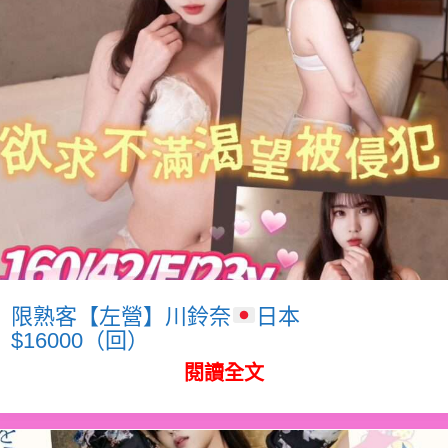
限熟客【左營】川鈴奈
日本
$16000（回）
閱讀全文