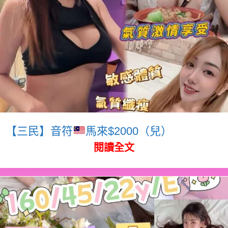
【三民】音符
馬來$2000（兒）
閱讀全文