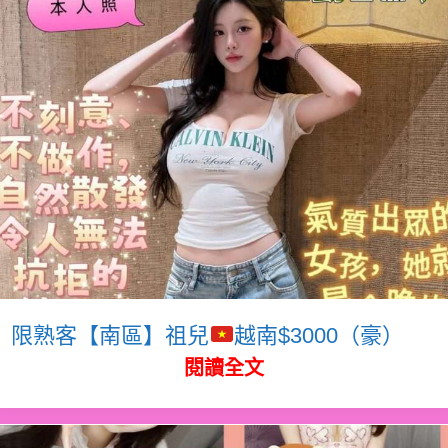
限熟客【南區】祖兒
越南$3000（豪）
閱讀全文