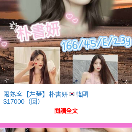
限熟客【左營】朴書妍
韓國
$17000（回）
閱讀全文