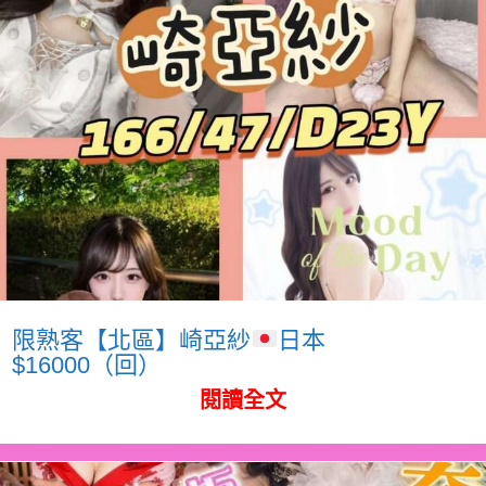
限熟客【北區】崎亞紗
日本
$16000（回）
閱讀全文