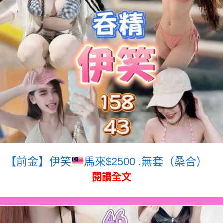
【前金】伊笑
馬來$2500 .無套（桑合）
閱讀全文