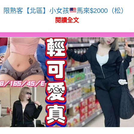
限熟客【北區】小女孩
馬來$2000（松）
閱讀全文