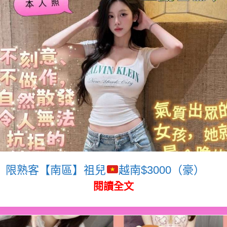
限熟客【南區】祖兒
越南$3000（豪）
閱讀全文