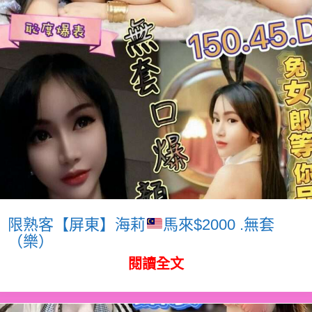
限熟客【屏東】海莉
馬來$2000 .無套
（樂）
閱讀全文