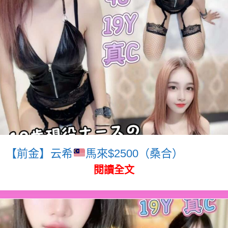
【前金】云希
馬來$2500（桑合）
閱讀全文