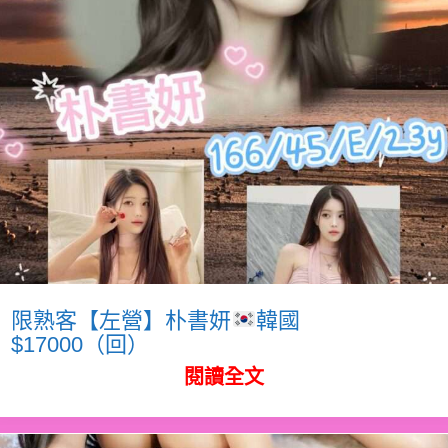
限熟客【左營】朴書妍
韓國
$17000（回）
閱讀全文