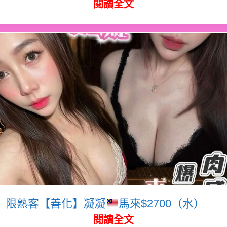
閱讀全文
限熟客【善化】凝凝
馬來$2700（水）
閱讀全文