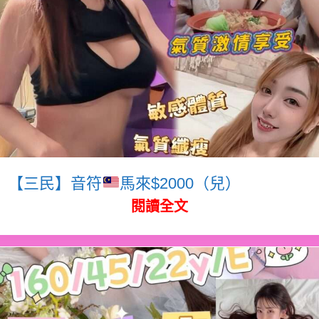
【三民】音符
馬來$2000（兒）
閱讀全文