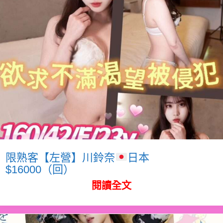
限熟客【左營】川鈴奈
日本
$16000（回）
閱讀全文