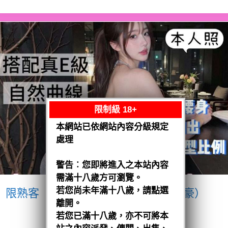
限制級 18+
本網站已依網站內容分級規定
處理
警告︰您即將進入之本站內容
需滿十八歲方可瀏覽。
若您尚未年滿十八歲，請點選
限熟客【南區】愛紗
越南$3200（豪）
離開。
閱讀全文
若您已滿十八歲，亦不可將本