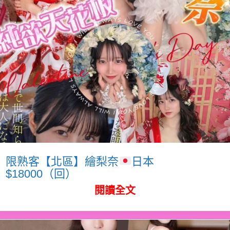
限熟客【北區】繪梨奈
日本
$18000（回）
閱讀全文