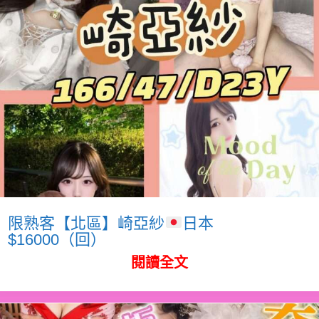
限熟客【北區】崎亞紗
日本
$16000（回）
閱讀全文