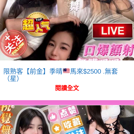
限熟客【前金】季晴
馬來$2500 .無套
（星）
閱讀全文