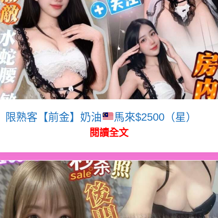
限熟客【前金】奶油
馬來$2500（星）
閱讀全文