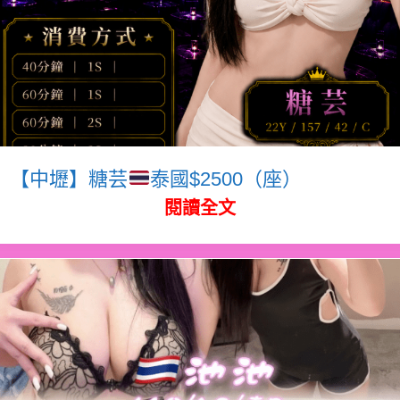
【中壢】糖芸
泰國$2500（座）
閱讀全文