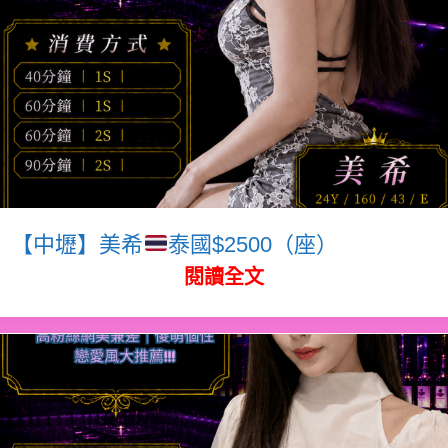
【中壢】美希
泰國$2500（座）
閱讀全文