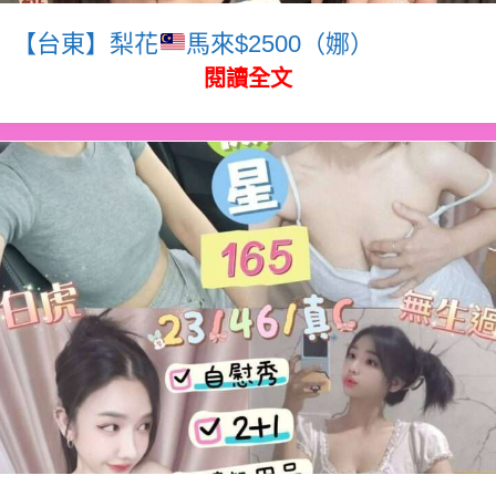
【台東】梨花
馬來$2500（娜）
閱讀全文