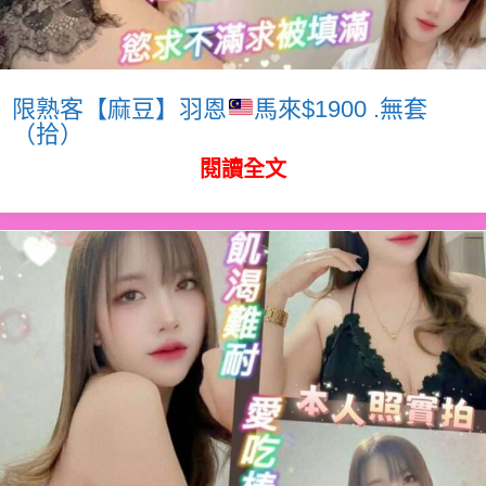
限熟客【麻豆】羽恩
馬來$1900 .無套
（拾）
閱讀全文