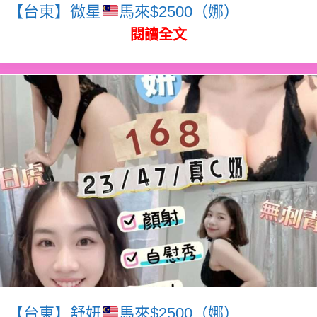
【台東】微星
馬來$2500（娜）
閱讀全文
【台東】舒妍
馬來$2500（娜）