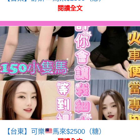
閱讀全文
【台東】可樂
馬來$2500（糖）