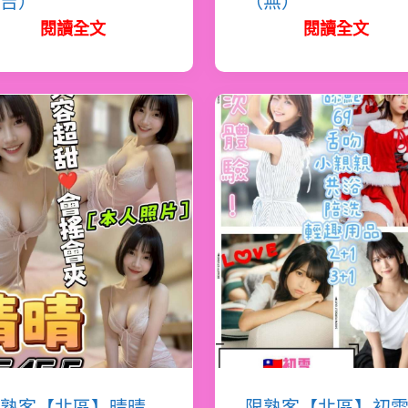
吉）
（無）
閱讀全文
閱讀全文