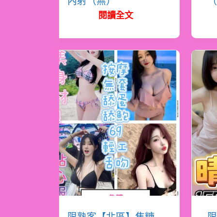
內射（無）
（
閱讀全文