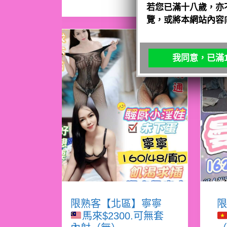
若您已滿十八歲，亦
覽，或將本網站內容
我同意，已滿1
限熟客【北區】寧寧
限
馬來$2300.可無套