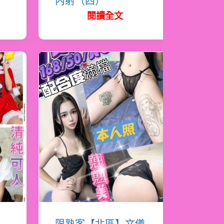
內射（四）
閱讀全文