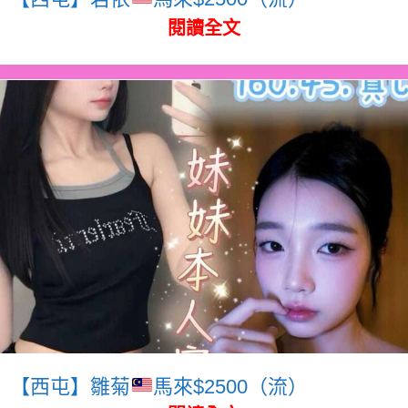
閱讀全文
【西屯】雛菊
馬來$2500（流）