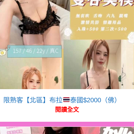
限熟客【北區】布拉
泰國$2000（佛）
閱讀全文