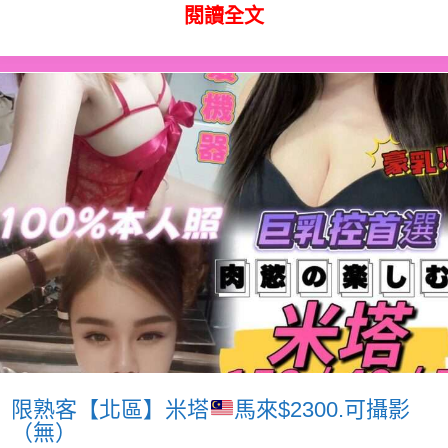
閱讀全文
限熟客【北區】米塔
馬來$2300.可攝影
（無）