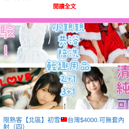
閱讀全文
限熟客【北區】初雪
台灣$4000.可無套內
射（四）