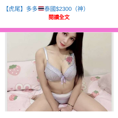
【虎尾】多多
泰國$2300（神）
閱讀全文