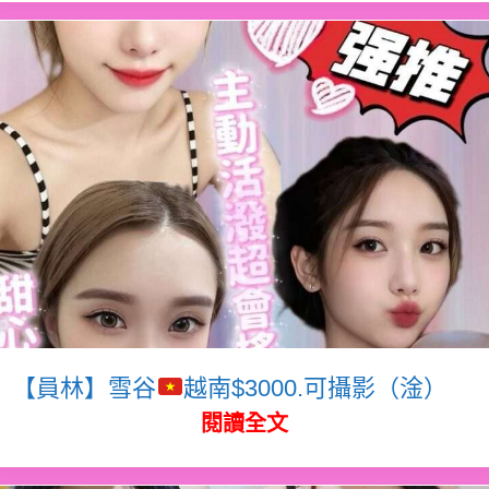
【員林】雪谷
越南$3000.可攝影（淦）
閱讀全文