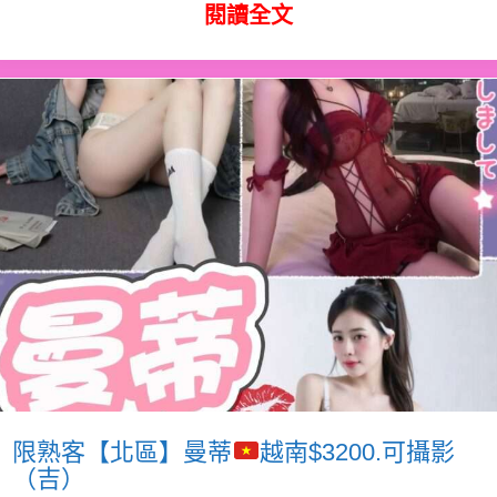
閱讀全文
限熟客【北區】曼蒂
越南$3200.可攝影
（吉）