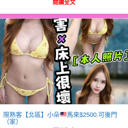
閱讀全文
限熟客【北區】小朵
馬來$2500.可後門
（家）