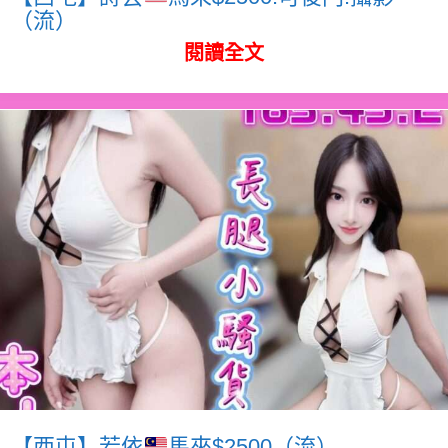
（流）
閱讀全文
【西屯】若依
馬來$2500（流）