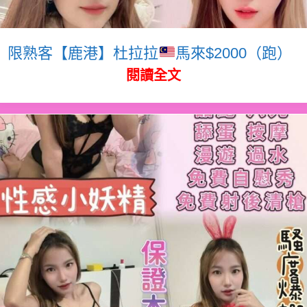
限熟客【鹿港】杜拉拉
馬來$2000（跑）
閱讀全文