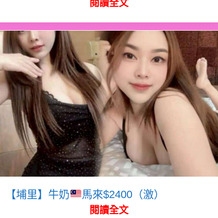
閱讀全文
【埔里】牛奶
馬來$2400（激）
閱讀全文