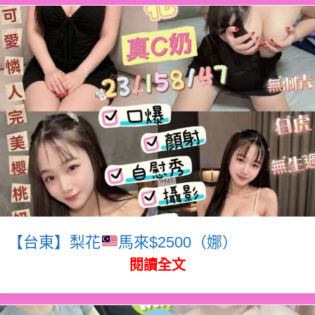
【台東】梨花
馬來$2500（娜）
閱讀全文