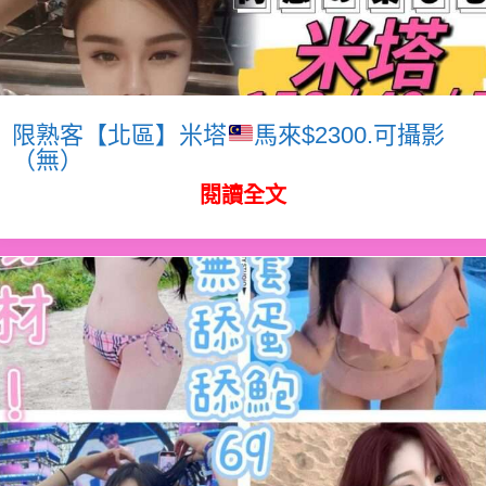
限熟客【北區】米塔
馬來$2300.可攝影
（無）
閱讀全文