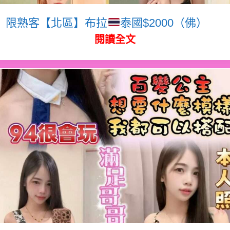
限熟客【北區】布拉
泰國$2000（佛）
閱讀全文