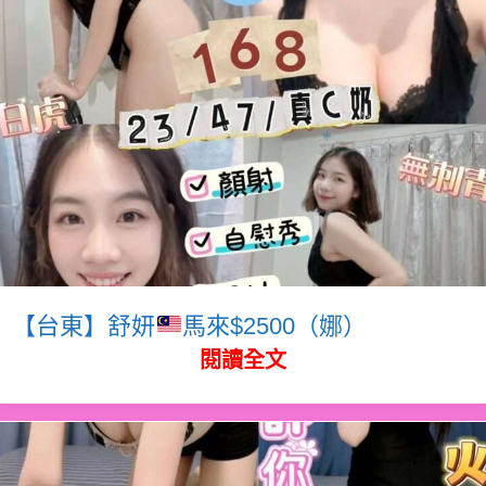
【台東】舒妍
馬來$2500（娜）
閱讀全文