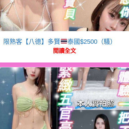
限熟客【八德】多賢
泰國$2500（騷）
閱讀全文