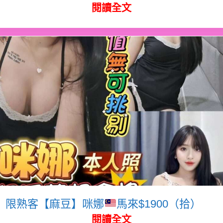
閱讀全文
限熟客【麻豆】咪娜
馬來$1900（拾）
閱讀全文