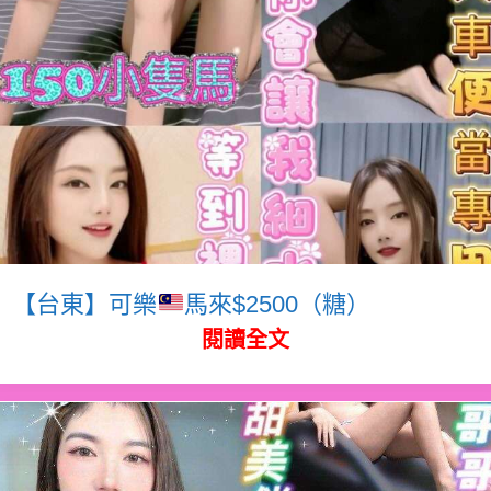
【台東】可樂
馬來$2500（糖）
閱讀全文