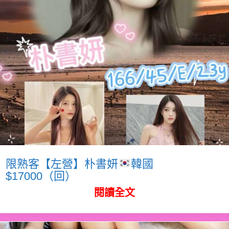
限熟客【左營】朴書妍
韓國
$17000（回）
閱讀全文