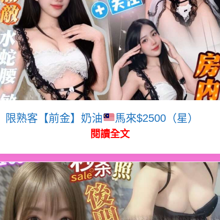
限熟客【前金】奶油
馬來$2500（星）
閱讀全文