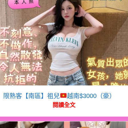
限熟客【南區】祖兒
越南$3000（豪）
閱讀全文