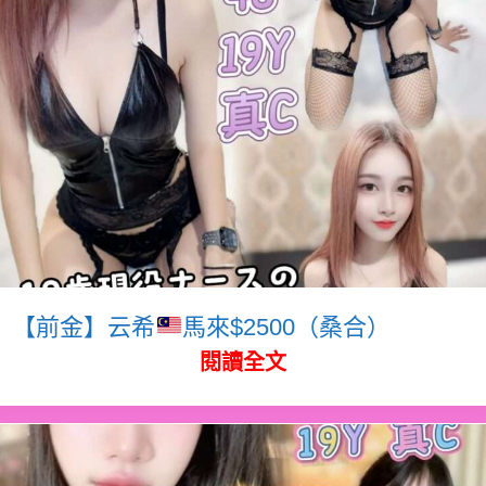
【前金】云希
馬來$2500（桑合）
閱讀全文