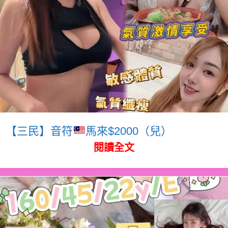
【三民】音符
馬來$2000（兒）
閱讀全文