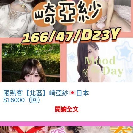
限熟客【北區】崎亞紗
日本
$16000（回）
閱讀全文