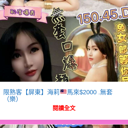
限熟客【屏東】海莉
馬來$2000 .無套
（樂）
閱讀全文