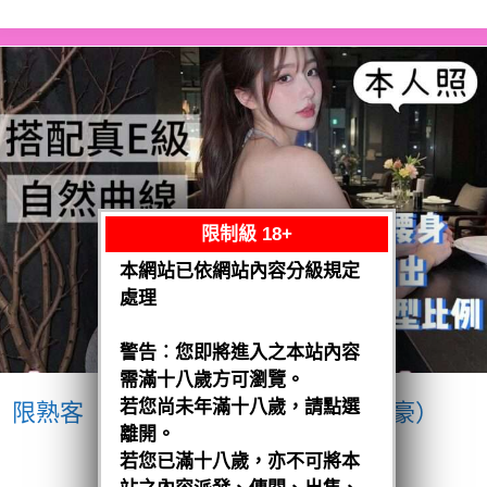
限制級 18+
本網站已依網站內容分級規定
處理
警告︰您即將進入之本站內容
需滿十八歲方可瀏覽。
若您尚未年滿十八歲，請點選
限熟客【南區】愛紗
越南$3200（豪）
離開。
閱讀全文
若您已滿十八歲，亦不可將本