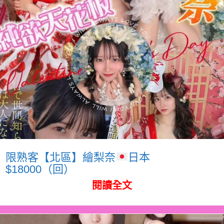
限熟客【北區】繪梨奈
日本
$18000（回）
閱讀全文