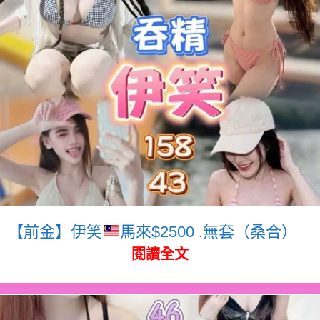
【前金】伊笑
馬來$2500 .無套（桑合）
閱讀全文