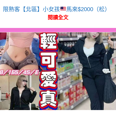
限熟客【北區】小女孩
馬來$2000（松）
閱讀全文