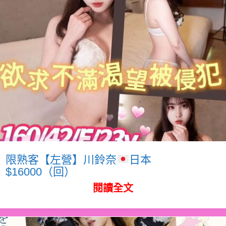
限熟客【左營】川鈴奈
日本
$16000（回）
閱讀全文