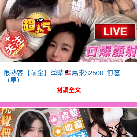
限熟客【前金】季晴
馬來$2500 .無套
（星）
閱讀全文