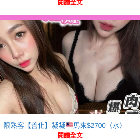
閱讀全文
限熟客【善化】凝凝
馬來$2700（水）
閱讀全文