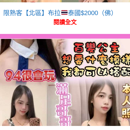
限熟客【北區】布拉
泰國$2000（佛）
閱讀全文