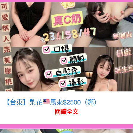
【台東】梨花
馬來$2500（娜）
閱讀全文