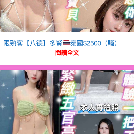
限熟客【八德】多賢
泰國$2500（騷）
閱讀全文