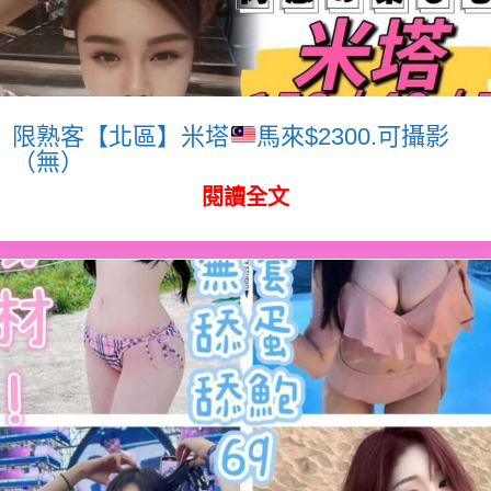
限熟客【北區】米塔
馬來$2300.可攝影
（無）
閱讀全文