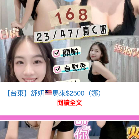
【台東】舒妍
馬來$2500（娜）
閱讀全文