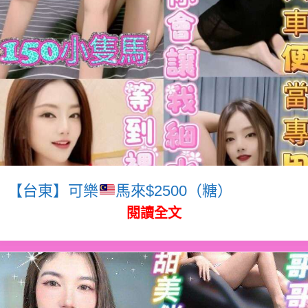
【台東】可樂
馬來$2500（糖）
閱讀全文