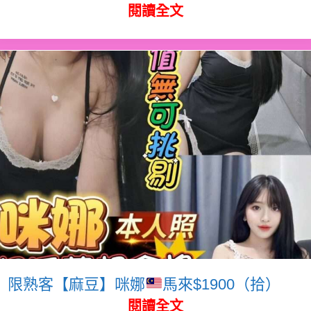
閱讀全文
限熟客【麻豆】咪娜
馬來$1900（拾）
閱讀全文