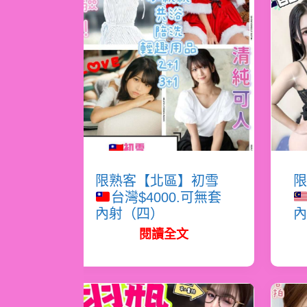
限熟客【北區】初雪
限
台灣$4000.可無套
內射（四）
內
閱讀全文