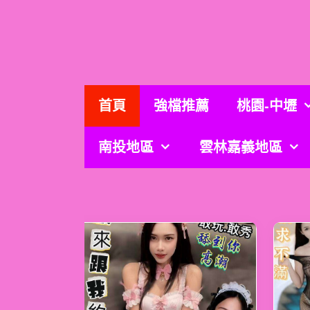
跳
至
主
要
內
容
首頁
強檔推薦
桃園-中壢
南投地區
雲林嘉義地區