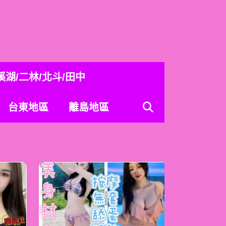
溪湖/二林/北斗/田中
台東地區
離島地區