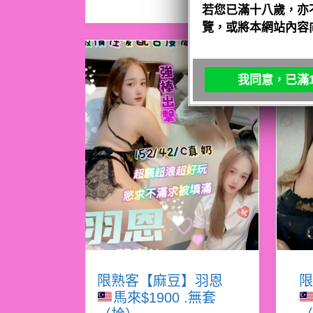
若您已滿十八歲，亦
覽，或將本網站內容
我同意，已滿1
限熟客【麻豆】羽恩
限
馬來$1900 .無套