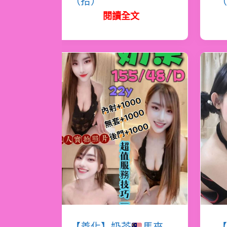
（拾）
（
閱讀全文