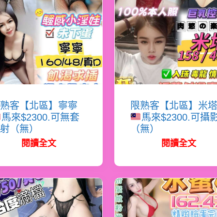
熟客【北區】寧寧
限熟客【北區】米
馬來$2300.可無套
馬來$2300.可攝
射（無）
（無）
閱讀全文
閱讀全文