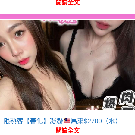
閱讀全文
限熟客【善化】凝凝
馬來$2700（水）
閱讀全文