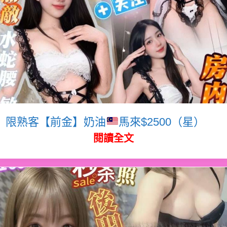
限熟客【前金】奶油
馬來$2500（星）
閱讀全文