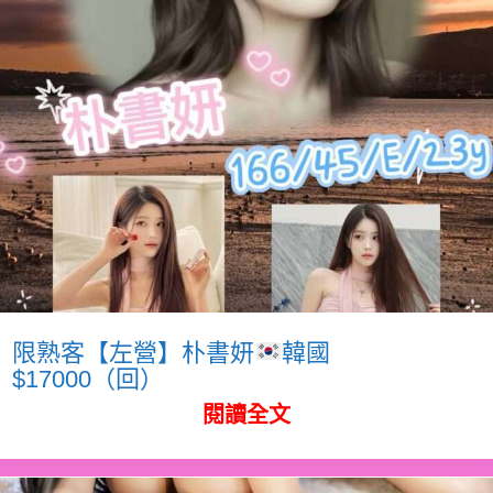
限熟客【左營】朴書妍
韓國
$17000（回）
閱讀全文