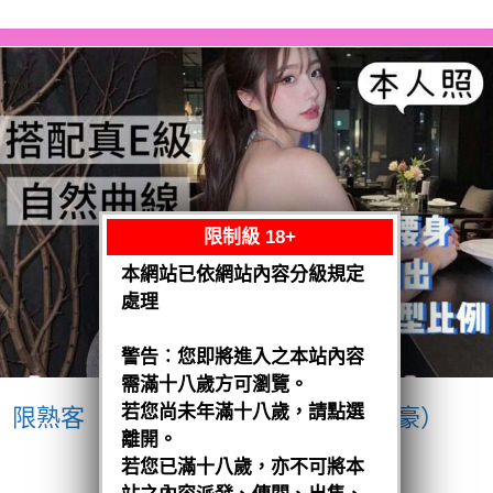
限制級 18+
本網站已依網站內容分級規定
處理
警告︰您即將進入之本站內容
需滿十八歲方可瀏覽。
若您尚未年滿十八歲，請點選
限熟客【南區】愛紗
越南$3200（豪）
離開。
閱讀全文
若您已滿十八歲，亦不可將本