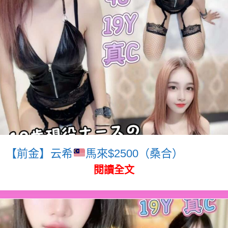
【前金】云希
馬來$2500（桑合）
閱讀全文