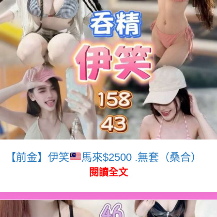
【前金】伊笑
馬來$2500 .無套（桑合）
閱讀全文