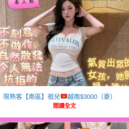
限熟客【南區】祖兒
越南$3000（豪）
閱讀全文