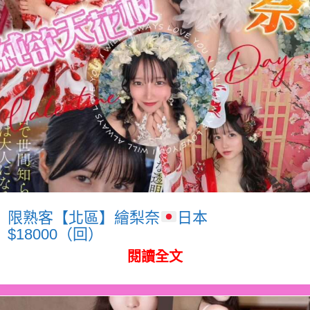
限熟客【北區】繪梨奈
日本
$18000（回）
閱讀全文