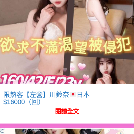
限熟客【左營】川鈴奈
日本
$16000（回）
閱讀全文