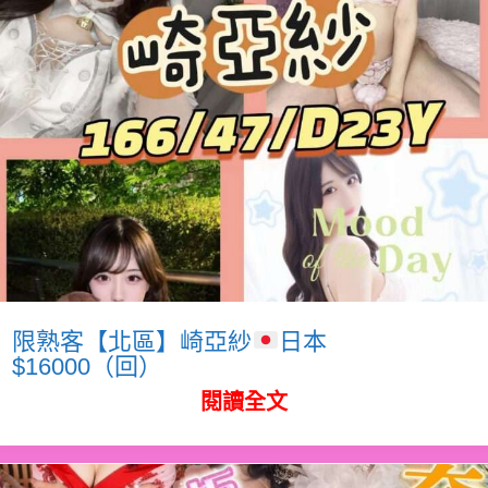
限熟客【北區】崎亞紗
日本
$16000（回）
閱讀全文