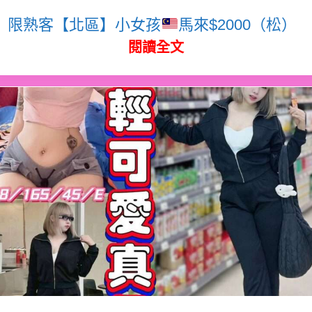
限熟客【北區】小女孩
馬來$2000（松）
閱讀全文