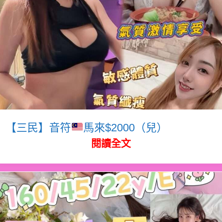
【三民】音符
馬來$2000（兒）
閱讀全文