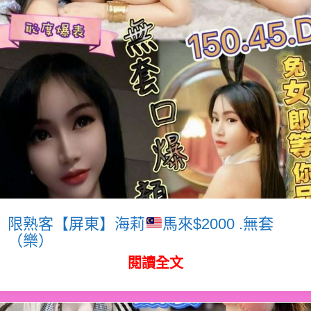
限熟客【屏東】海莉
馬來$2000 .無套
（樂）
閱讀全文