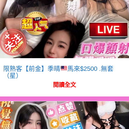
限熟客【前金】季晴
馬來$2500 .無套
（星）
閱讀全文