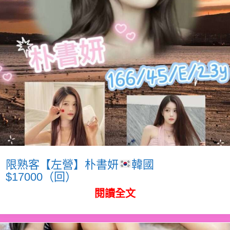
限熟客【左營】朴書妍
韓國
$17000（回）
閱讀全文