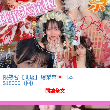
限熟客【北區】繪梨奈
日本
$18000（回）
閱讀全文