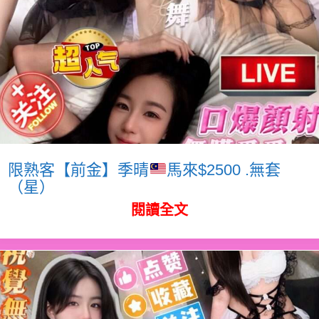
限熟客【前金】季晴
馬來$2500 .無套
（星）
閱讀全文