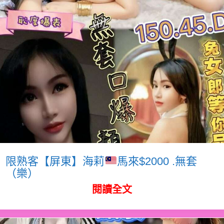
限熟客【屏東】海莉
馬來$2000 .無套
（樂）
閱讀全文