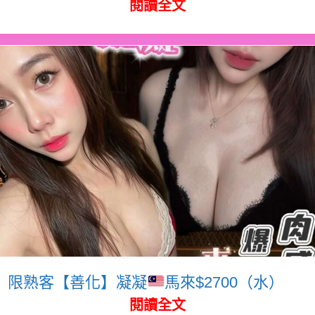
閱讀全文
限熟客【善化】凝凝
馬來$2700（水）
閱讀全文