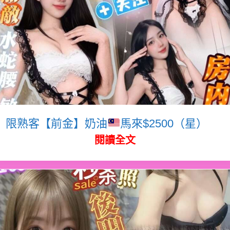
限熟客【前金】奶油
馬來$2500（星）
閱讀全文