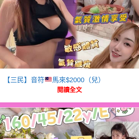
【三民】音符
馬來$2000（兒）
閱讀全文