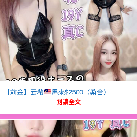
【前金】云希
馬來$2500（桑合）
閱讀全文