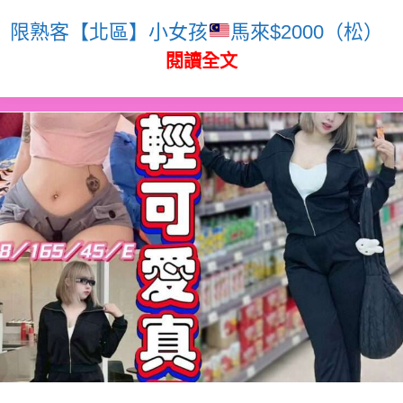
限熟客【北區】小女孩
馬來$2000（松）
閱讀全文