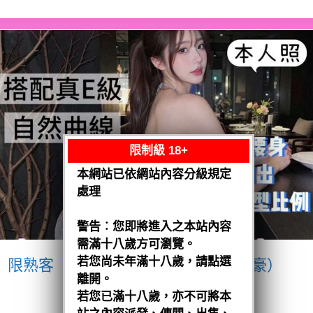
限制級 18+
本網站已依網站內容分級規定
處理
警告︰您即將進入之本站內容
需滿十八歲方可瀏覽。
若您尚未年滿十八歲，請點選
限熟客【南區】愛紗
越南$3200（豪）
離開。
閱讀全文
若您已滿十八歲，亦不可將本