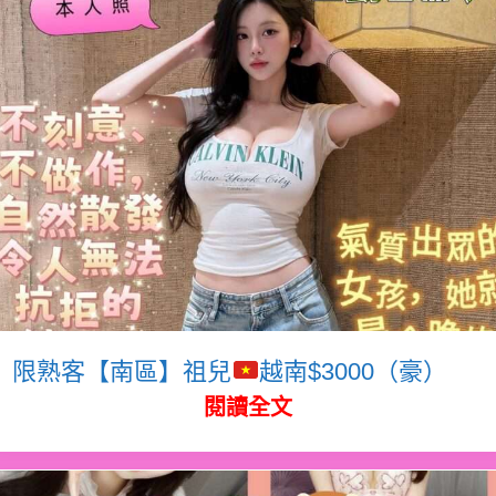
限熟客【南區】祖兒
越南$3000（豪）
閱讀全文