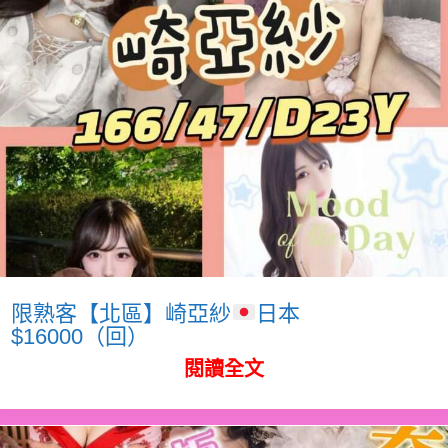
限熟客【北區】崎亞紗
日本
$16000（回）
閱讀全文