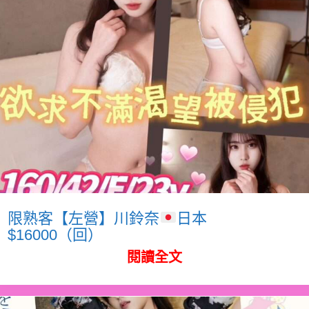
限熟客【左營】川鈴奈
日本
$16000（回）
閱讀全文