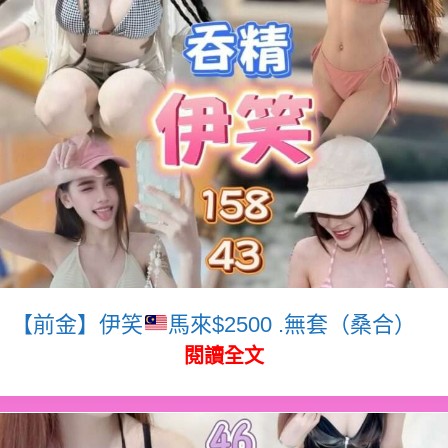
【前金】伊笑
馬來$2500 .無套（桑合）
閱讀全文