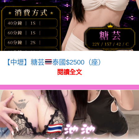
【中壢】糖芸
泰國$2500（座）
閱讀全文