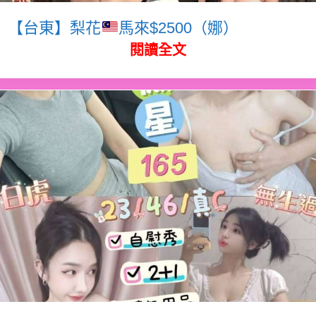
【台東】梨花
馬來$2500（娜）
閱讀全文