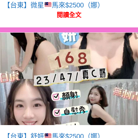
【台東】微星
馬來$2500（娜）
閱讀全文
【台東】舒妍
馬來$2500（娜）