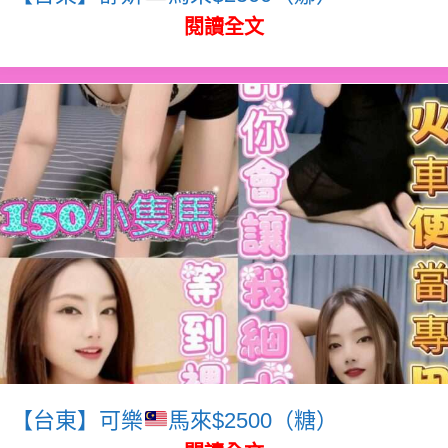
閱讀全文
【台東】可樂
馬來$2500（糖）