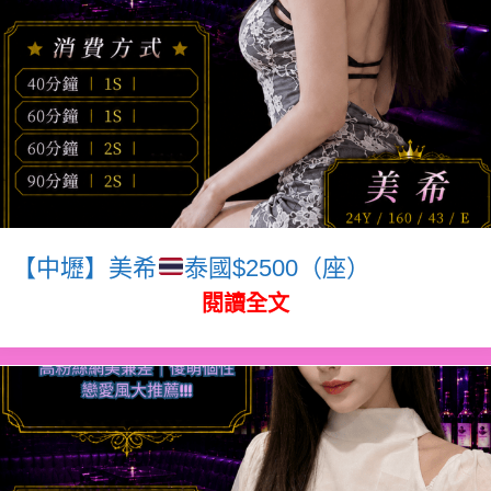
【中壢】美希
泰國$2500（座）
閱讀全文