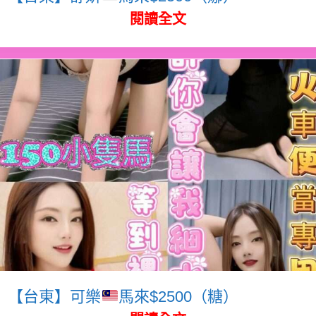
閱讀全文
【台東】可樂
馬來$2500（糖）