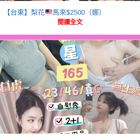
【台東】梨花
馬來$2500（娜）
閱讀全文