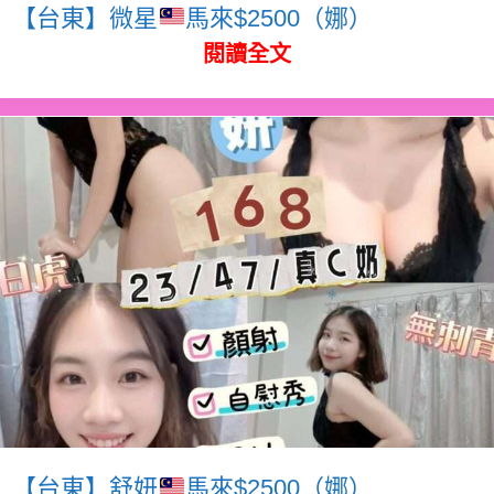
【台東】微星
馬來$2500（娜）
閱讀全文
【台東】舒妍
馬來$2500（娜）