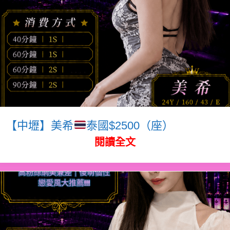
【中壢】美希
泰國$2500（座）
閱讀全文