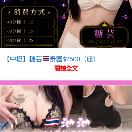
【中壢】糖芸
泰國$2500（座）
閱讀全文