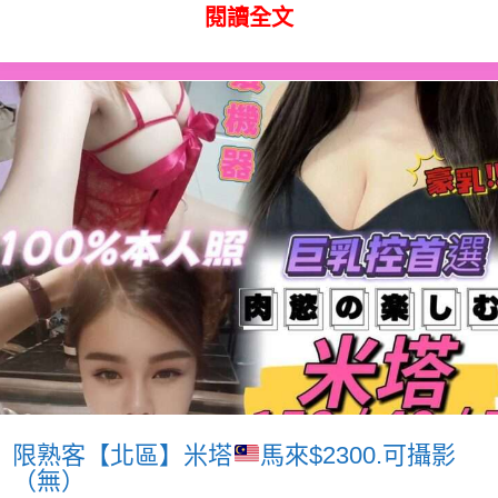
閱讀全文
限熟客【北區】米塔
馬來$2300.可攝影
（無）