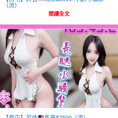
（流）
閱讀全文
【西屯】若依
馬來$2500（流）