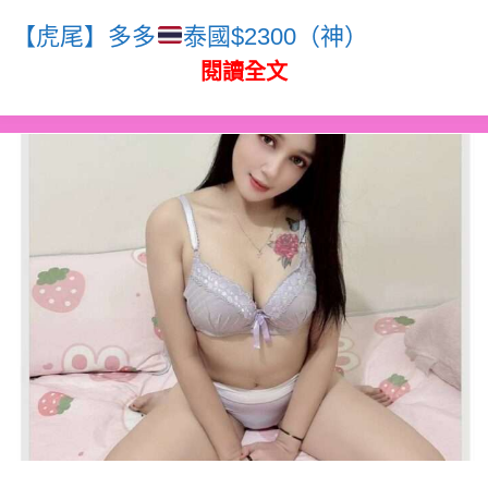
【虎尾】多多
泰國$2300（神）
閱讀全文