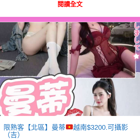
閱讀全文
限熟客【北區】曼蒂
越南$3200.可攝影
（吉）