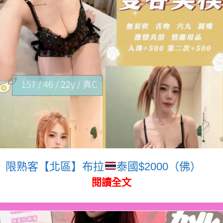
限熟客【北區】布拉
泰國$2000（佛）
閱讀全文