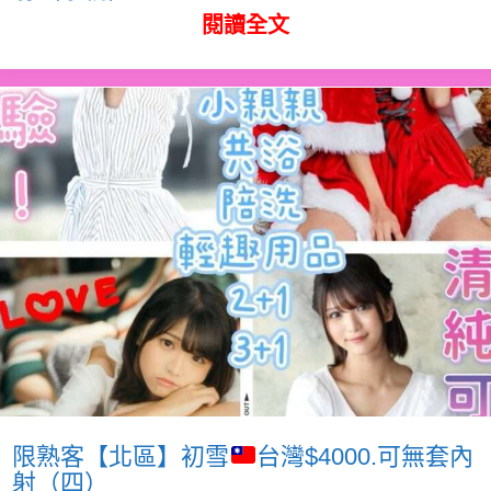
閱讀全文
限熟客【北區】初雪
台灣$4000.可無套內
射（四）