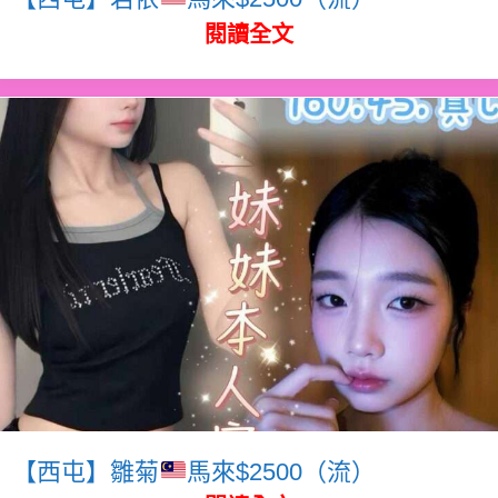
閱讀全文
【西屯】雛菊
馬來$2500（流）