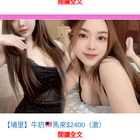
閱讀全文
【埔里】牛奶
馬來$2400（激）
閱讀全文