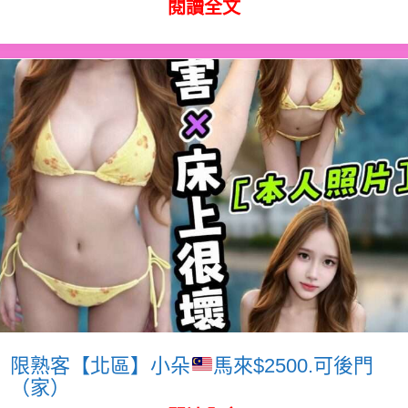
閱讀全文
限熟客【北區】小朵
馬來$2500.可後門
（家）