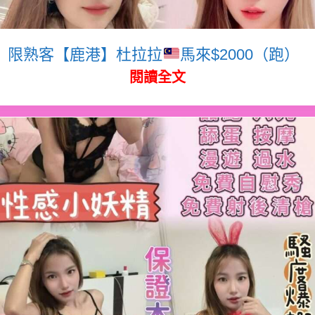
限熟客【鹿港】杜拉拉
馬來$2000（跑）
閱讀全文