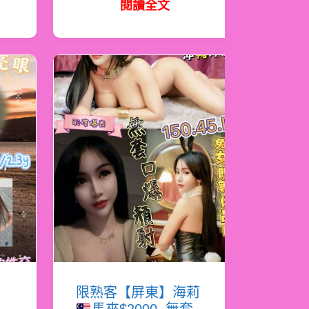
閱讀全文
書
限熟客【屏東】海莉