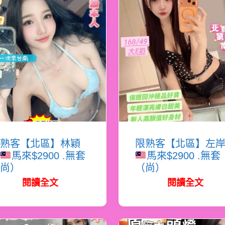
熟客【北區】林穎
限熟客【北區】左
馬來$2900 .無套
馬來$2900 .無套
尚）
（尚）
閱讀全文
閱讀全文