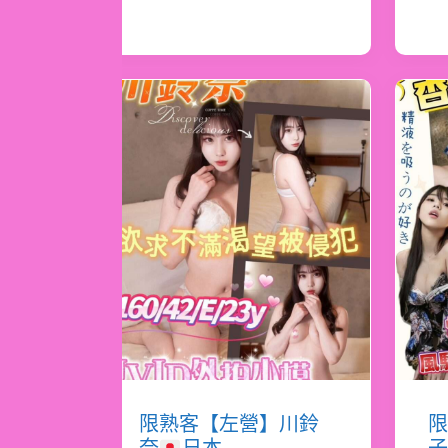
限熟客【左營】川鈴
限