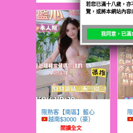
若您已滿十八歲，亦
覽，或將本網站內容
我同意，已滿1
限熟客【南區】藍心
限
越南$3000（豪）
閱讀全文