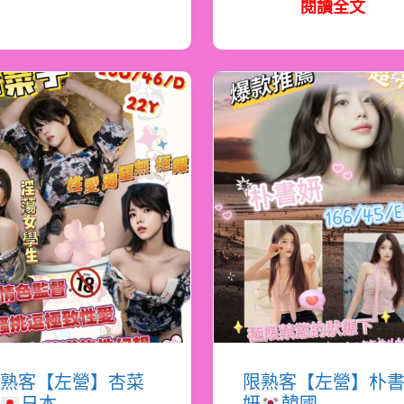
閱讀全文
熟客【左營】杏菜
限熟客【左營】朴