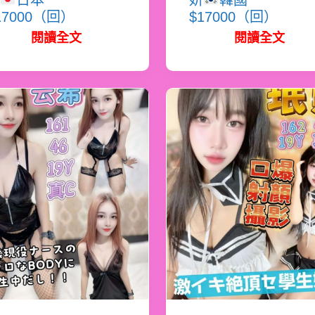
日本
妍
韓國
17000（回）
$17000（回）
閱讀全文
閱讀全文