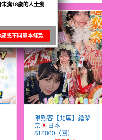
未滿18歲的人士瀏
8歲或不同意本條款
亞
限熟客【北區】繪梨
奈
日本
$18000（回）