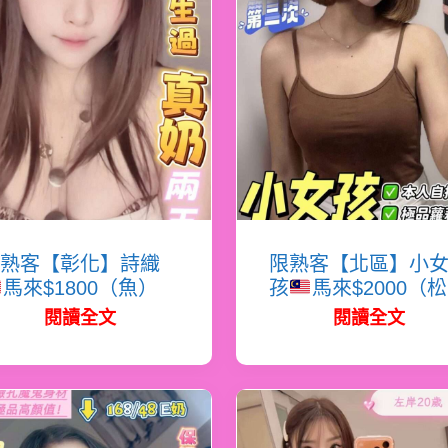
熟客【彰化】詩織
限熟客【北區】小
馬來$1800（魚）
孩
馬來$2000（
閱讀全文
閱讀全文