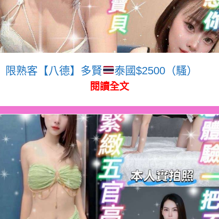
限熟客【八德】多賢
泰國$2500（騷）
閱讀全文