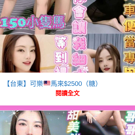
【台東】可樂
馬來$2500（糖）
閱讀全文