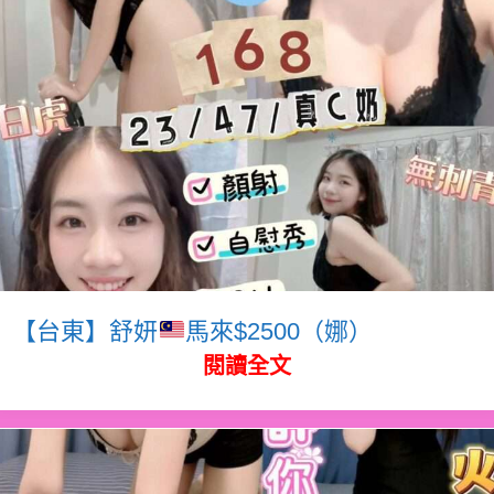
【台東】舒妍
馬來$2500（娜）
閱讀全文