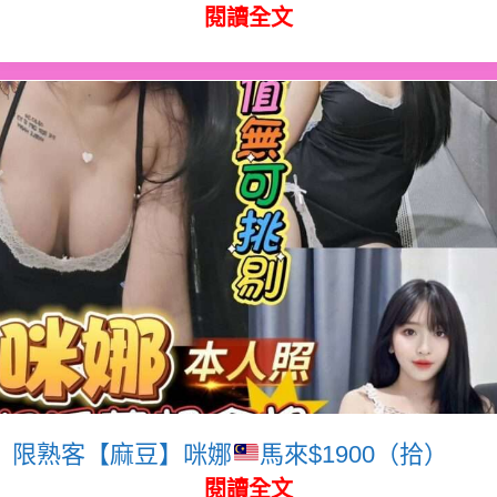
閱讀全文
限熟客【麻豆】咪娜
馬來$1900（拾）
閱讀全文