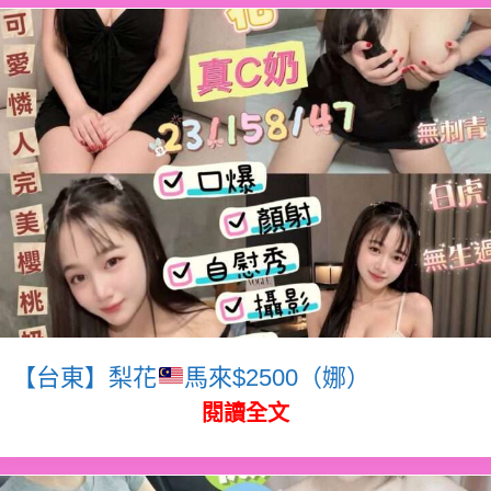
【台東】梨花
馬來$2500（娜）
閱讀全文