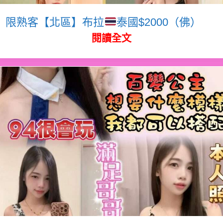
限熟客【北區】布拉
泰國$2000（佛）
閱讀全文