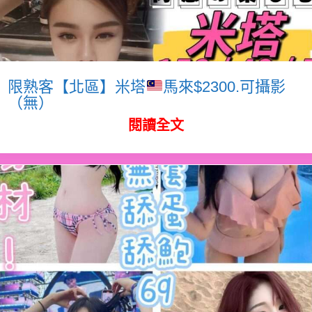
限熟客【北區】米塔
馬來$2300.可攝影
（無）
閱讀全文