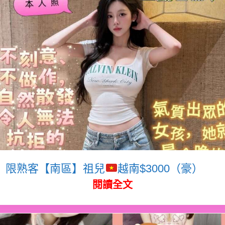
限熟客【南區】祖兒
越南$3000（豪）
閱讀全文