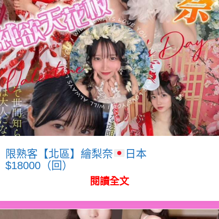
限熟客【北區】繪梨奈
日本
$18000（回）
閱讀全文