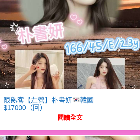
限熟客【左營】朴書妍
韓國
$17000（回）
閱讀全文