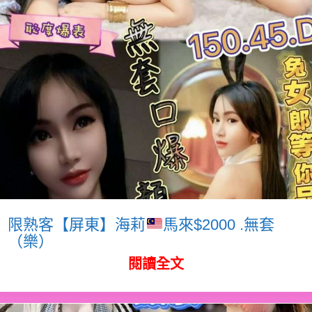
限熟客【屏東】海莉
馬來$2000 .無套
（樂）
閱讀全文