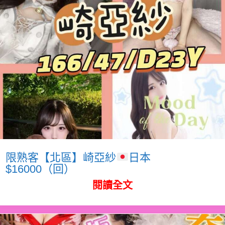
限熟客【北區】崎亞紗
日本
$16000（回）
閱讀全文