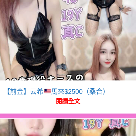
【前金】云希
馬來$2500（桑合）
閱讀全文