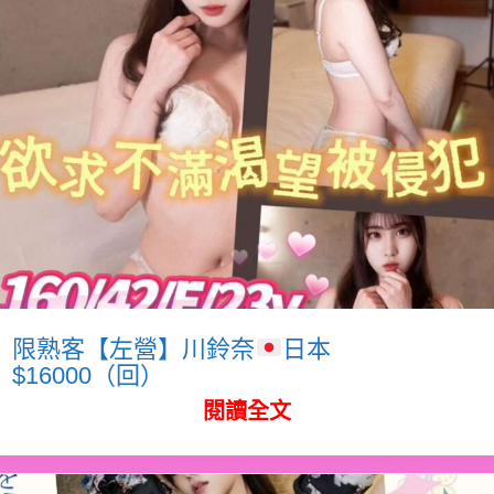
限熟客【左營】川鈴奈
日本
$16000（回）
閱讀全文