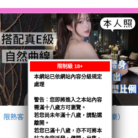
限制級 18+
本網站已依網站內容分級規定
處理
警告︰您即將進入之本站內容
需滿十八歲方可瀏覽。
若您尚未年滿十八歲，請點選
限熟客【南區】愛紗
越南$3200（豪）
離開。
閱讀全文
若您已滿十八歲，亦不可將本