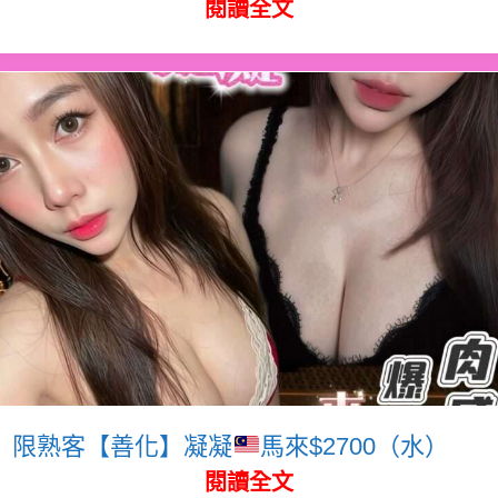
閱讀全文
限熟客【善化】凝凝
馬來$2700（水）
閱讀全文