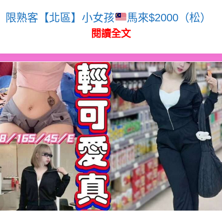
限熟客【北區】小女孩
馬來$2000（松）
閱讀全文