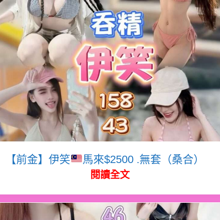
【前金】伊笑
馬來$2500 .無套（桑合）
閱讀全文