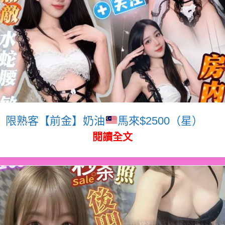
限熟客【前金】奶油
馬來$2500（星）
閱讀全文