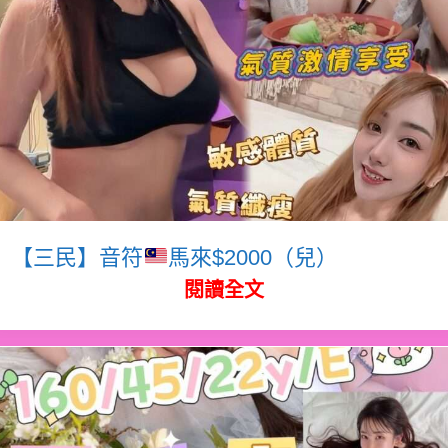
【三民】音符
馬來$2000（兒）
閱讀全文