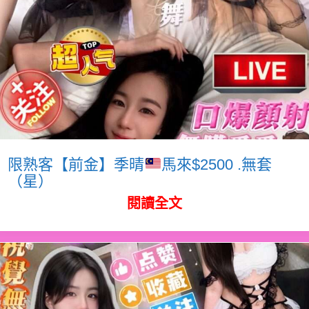
限熟客【前金】季晴
馬來$2500 .無套
（星）
閱讀全文