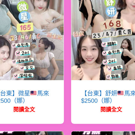
台東】微星
馬來
【台東】舒妍
馬
2500（娜）
$2500（娜）
閱讀全文
閱讀全文