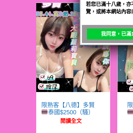
若您已滿十八歲，亦
覽，或將本網站內容
我同意，已滿1
限熟客【八德】多賢
限
泰國$2500（騷）
閱讀全文