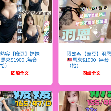
熟客【麻豆】奶妹
限熟客【麻豆】羽
馬來$1900 .無套
馬來$1900 .無套
拾）
（拾）
閱讀全文
閱讀全文