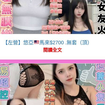
【左營】悠亞
馬來$2700 .無套（頂）
閱讀全文