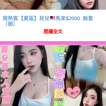
限熟客【東區】貝兒
馬來$2000 .無套
（御）
閱讀全文