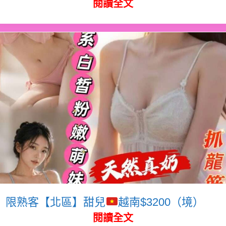
閱讀全文
限熟客【北區】甜兒
越南$3200（境）
閱讀全文