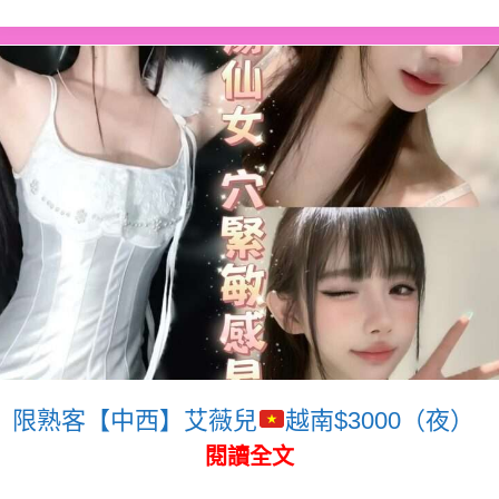
限熟客【中西】艾薇兒
越南$3000（夜）
閱讀全文