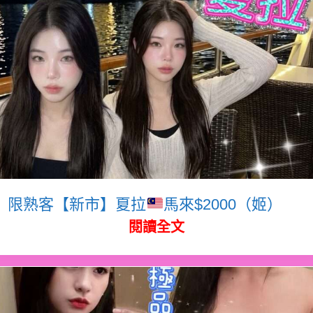
限熟客【新市】夏拉
馬來$2000（姬）
閱讀全文