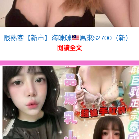
限熟客【新市】海咪咪
馬來$2700（新）
閱讀全文