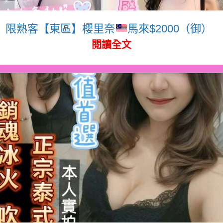
限熟客【東區】櫻里奈
馬來$2000（御）
閱讀全文