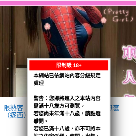
限制級 18+
本網站已依網站內容分級規定
處理
警告︰您即將進入之本站內容
需滿十八歲方可瀏覽。
限熟客【北區】小璇
馬來$2000 .無套
若您尚未年滿十八歲，請點選
（逐西）
離開。
閱讀全文
若您已滿十八歲，亦不可將本