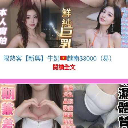
限熟客【新興】牛奶
越南$3000（易）
閱讀全文