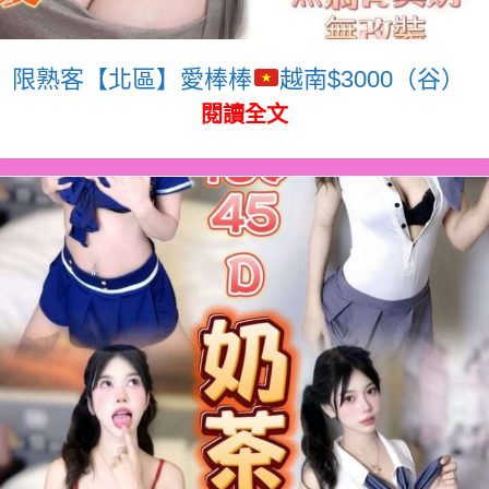
限熟客【北區】愛棒棒
越南$3000（谷）
閱讀全文