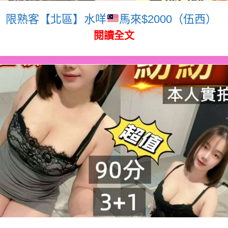
限熟客【北區】水咩
馬來$2000（伍西）
閱讀全文