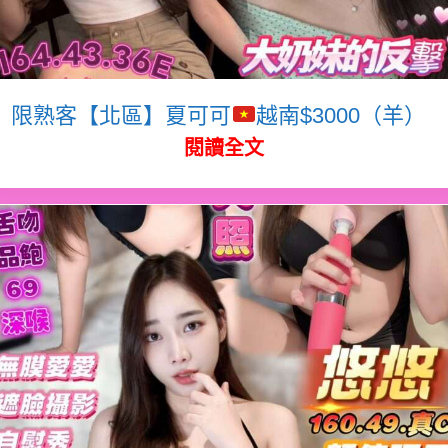
限熟客【北區】夏可可
越南$3000（羊）
閱讀全文