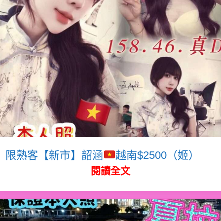
限熟客【新市】韶涵
越南$2500（姬）
閱讀全文