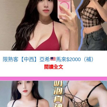
限熟客【中西】亞希
馬來$2000（補）
閱讀全文