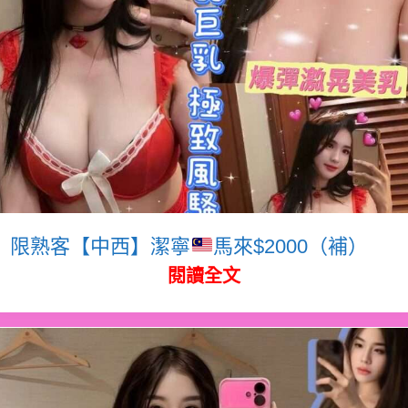
限熟客【中西】潔寧
馬來$2000（補）
閱讀全文