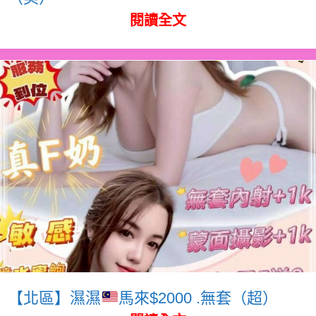
閱讀全文
【北區】濕濕
馬來$2000 .無套（超）