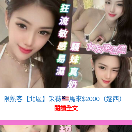
限熟客【北區】采薇
馬來$2000（逐西）
閱讀全文