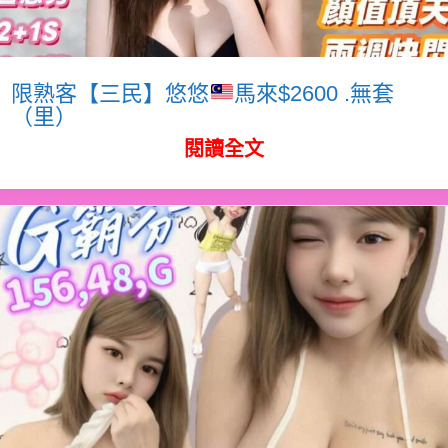
限熟客【三民】悠悠
馬來$2600 .無套
（里）
閱讀全文