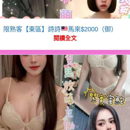
限熟客【東區】詩詩
馬來$2000（御）
閱讀全文