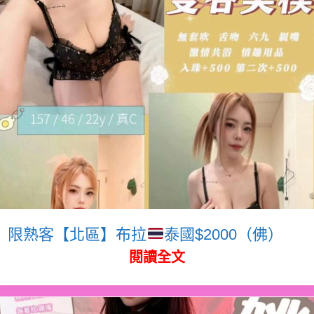
限熟客【北區】布拉
泰國$2000（佛）
閱讀全文