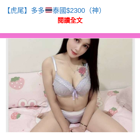
【虎尾】多多
泰國$2300（神）
閱讀全文