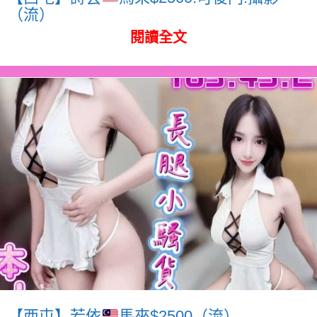
（流）
閱讀全文
【西屯】若依
馬來$2500（流）