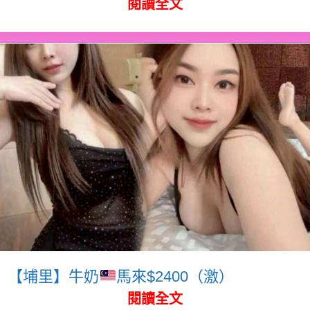
閱讀全文
【埔里】牛奶
馬來$2400（激）
閱讀全文