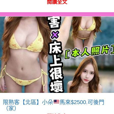
閱讀全文
限熟客【北區】小朵
馬來$2500.可後門
（家）