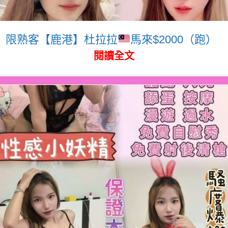
限熟客【鹿港】杜拉拉
馬來$2000（跑）
閱讀全文