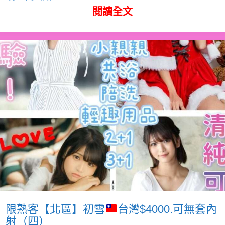
閱讀全文
限熟客【北區】初雪
台灣$4000.可無套內
射（四）