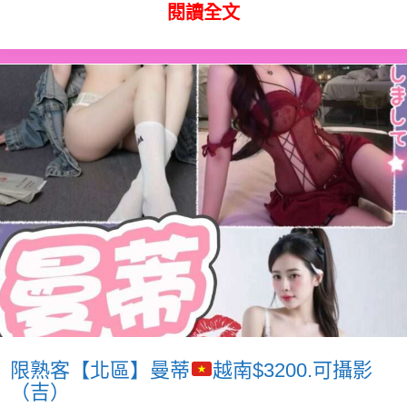
閱讀全文
限熟客【北區】曼蒂
越南$3200.可攝影
（吉）