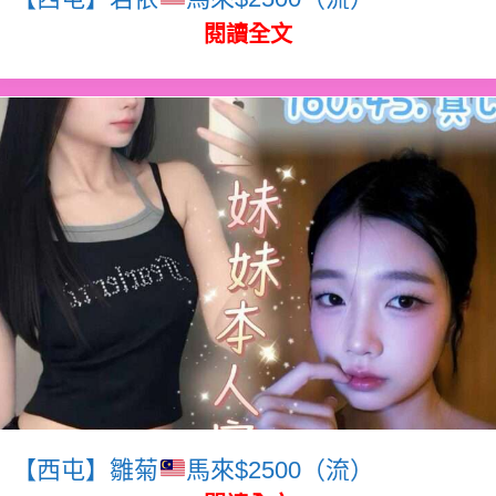
閱讀全文
【西屯】雛菊
馬來$2500（流）