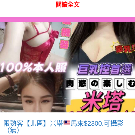
閱讀全文
限熟客【北區】米塔
馬來$2300.可攝影
（無）