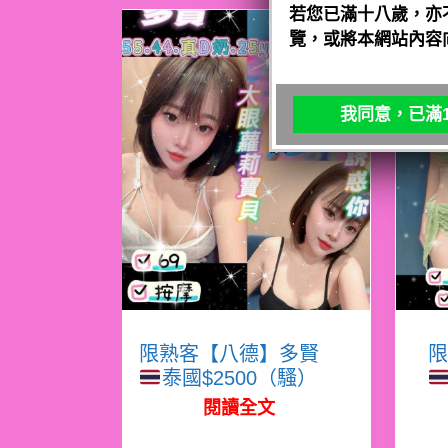
若您已滿十八歲，亦
覽，或將本網站內容
我同意，已滿1
限熟客【八德】多賢
限
泰國$2500（騷）
閱讀全文