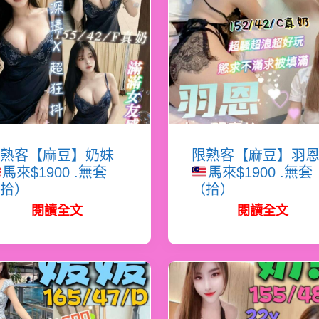
熟客【麻豆】奶妹
限熟客【麻豆】羽
馬來$1900 .無套
馬來$1900 .無套
拾）
（拾）
閱讀全文
閱讀全文