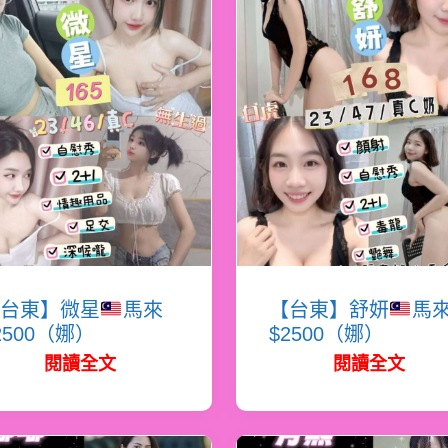
台東】微星
馬來
【台東】舒妍
馬
2500（娜）
$2500（娜）
閱讀全文
閱讀全文