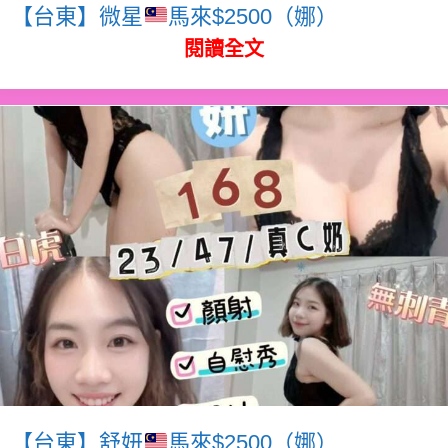
【台東】微星
馬來$2500（娜）
閱讀全文
【台東】舒妍
馬來$2500（娜）