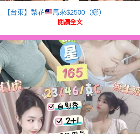
【台東】梨花
馬來$2500（娜）
閱讀全文