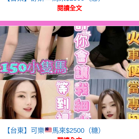
閱讀全文
【台東】可樂
馬來$2500（糖）