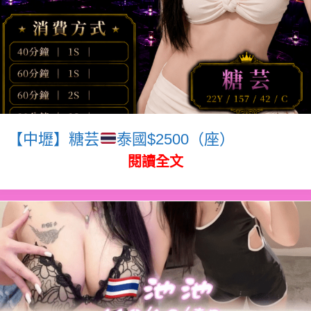
【中壢】糖芸
泰國$2500（座）
閱讀全文