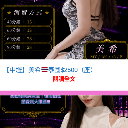
【中壢】美希
泰國$2500（座）
閱讀全文