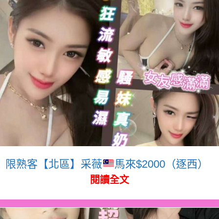
限熟客【北區】采薇
馬來$2000（逐西）
閱讀全文