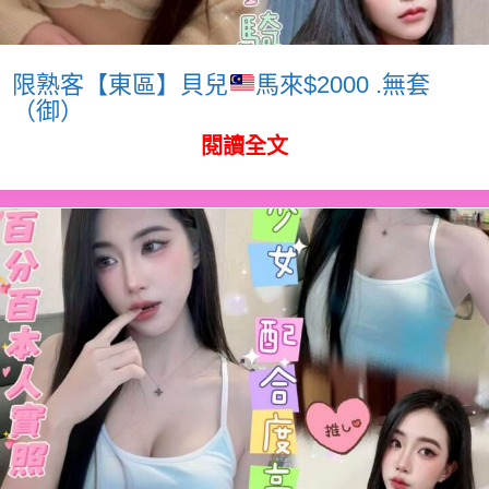
限熟客【東區】貝兒
馬來$2000 .無套
（御）
閱讀全文