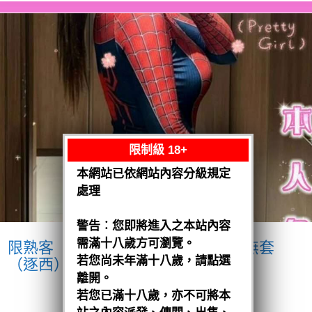
限制級 18+
本網站已依網站內容分級規定
處理
警告︰您即將進入之本站內容
需滿十八歲方可瀏覽。
限熟客【北區】小璇
馬來$2000 .無套
若您尚未年滿十八歲，請點選
（逐西）
離開。
閱讀全文
若您已滿十八歲，亦不可將本