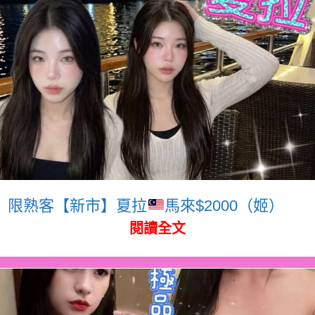
限熟客【新市】夏拉
馬來$2000（姬）
閱讀全文