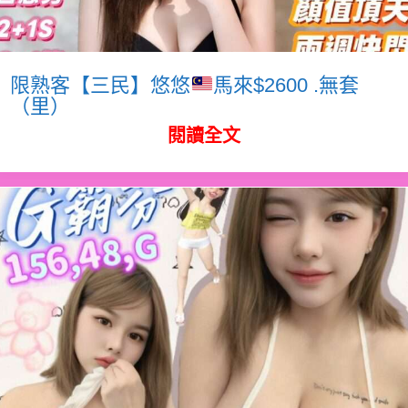
限熟客【三民】悠悠
馬來$2600 .無套
（里）
閱讀全文