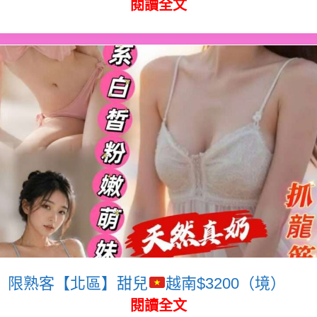
閱讀全文
限熟客【北區】甜兒
越南$3200（境）
閱讀全文