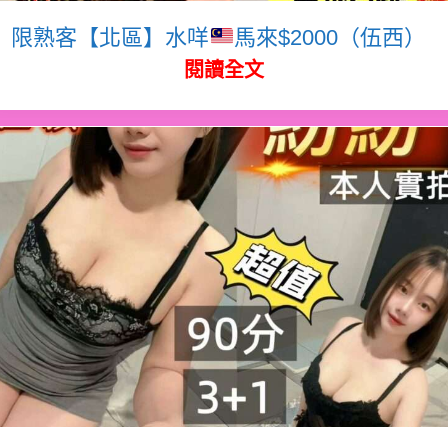
限熟客【北區】水咩
馬來$2000（伍西）
閱讀全文