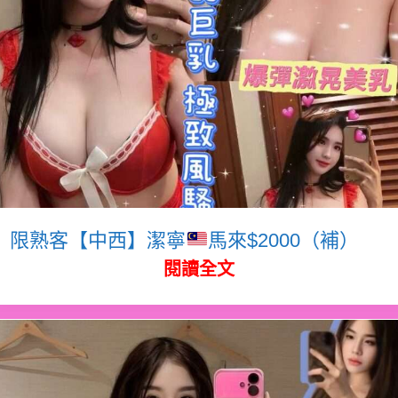
限熟客【中西】潔寧
馬來$2000（補）
閱讀全文