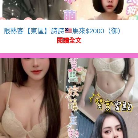
限熟客【東區】詩詩
馬來$2000（御）
閱讀全文