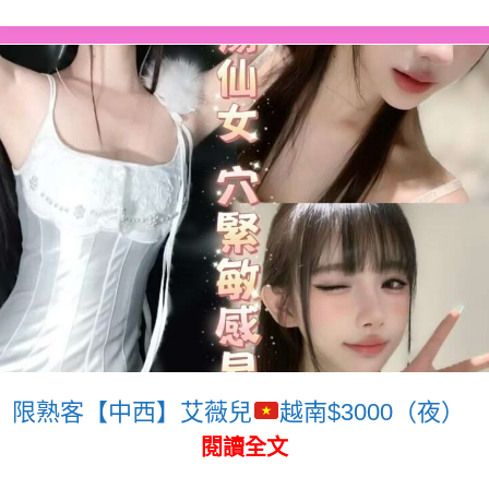
限熟客【中西】艾薇兒
越南$3000（夜）
閱讀全文