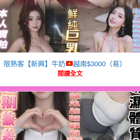
限熟客【新興】牛奶
越南$3000（易）
閱讀全文