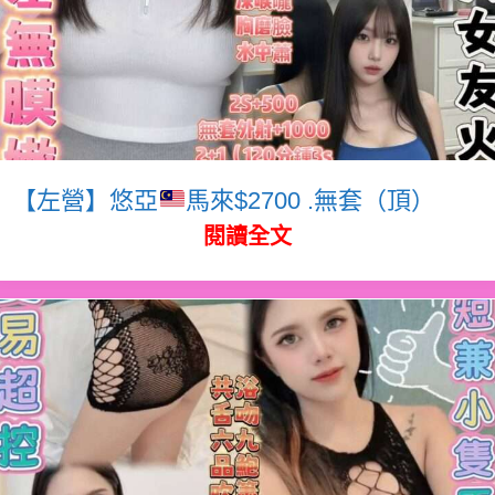
【左營】悠亞
馬來$2700 .無套（頂）
閱讀全文