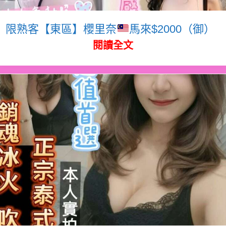
限熟客【東區】櫻里奈
馬來$2000（御）
閱讀全文