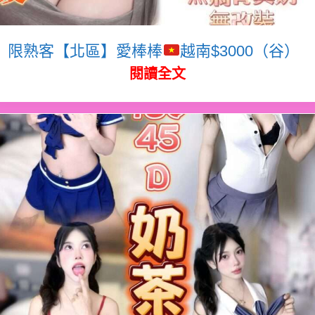
限熟客【北區】愛棒棒
越南$3000（谷）
閱讀全文