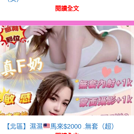
閱讀全文
【北區】濕濕
馬來$2000 .無套（超）