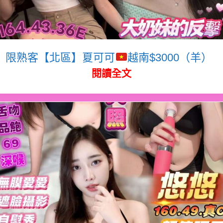
限熟客【北區】夏可可
越南$3000（羊）
閱讀全文