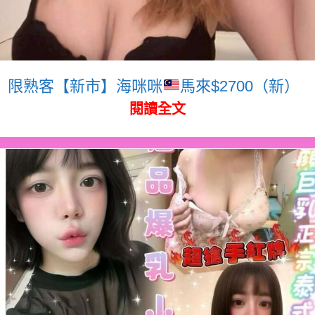
限熟客【新市】海咪咪
馬來$2700（新）
閱讀全文