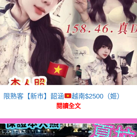
限熟客【新市】韶涵
越南$2500（姬）
閱讀全文