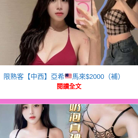
限熟客【中西】亞希
馬來$2000（補）
閱讀全文