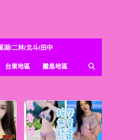
溪湖/二林/北斗/田中
台東地區
離島地區