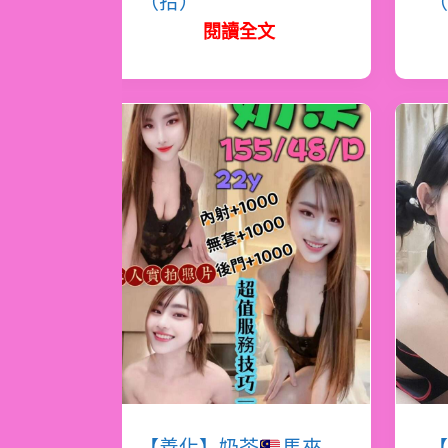
（拾）
（
閱讀全文