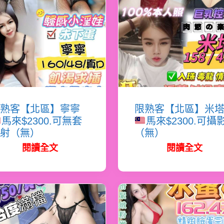
熟客【北區】寧寧
限熟客【北區】米
馬來$2300.可無套
馬來$2300.可攝
射（無）
（無）
閱讀全文
閱讀全文