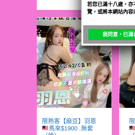
若您已滿十八歲，亦
覽，或將本網站內容
我同意，已滿1
限熟客【麻豆】羽恩
限
馬來$1900 .無套