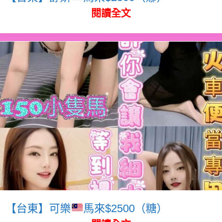
閱讀全文
【台東】可樂
馬來$2500（糖）