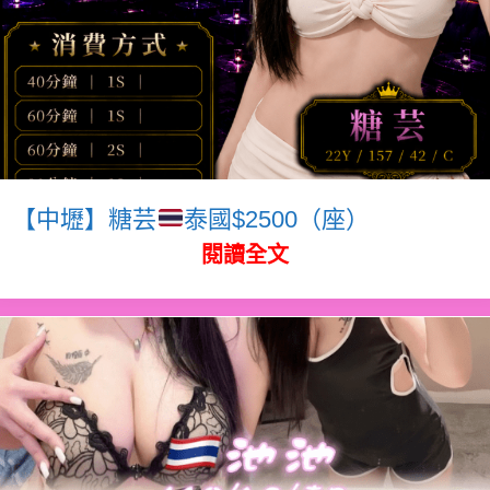
【中壢】糖芸
泰國$2500（座）
閱讀全文