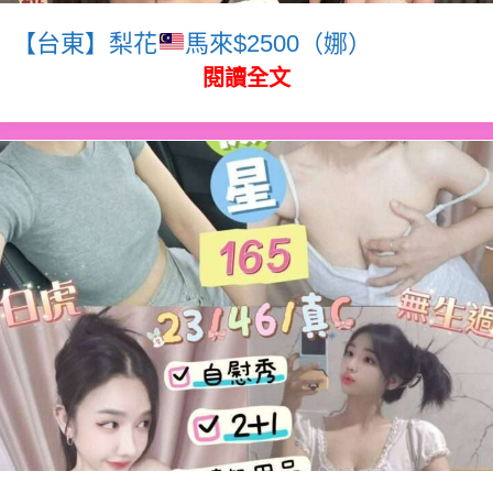
【台東】梨花
馬來$2500（娜）
閱讀全文