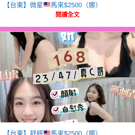
【台東】微星
馬來$2500（娜）
閱讀全文
【台東】舒妍
馬來$2500（娜）