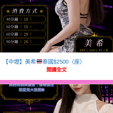
【中壢】美希
泰國$2500（座）
閱讀全文