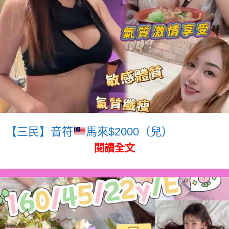
【三民】音符
馬來$2000（兒）
閱讀全文