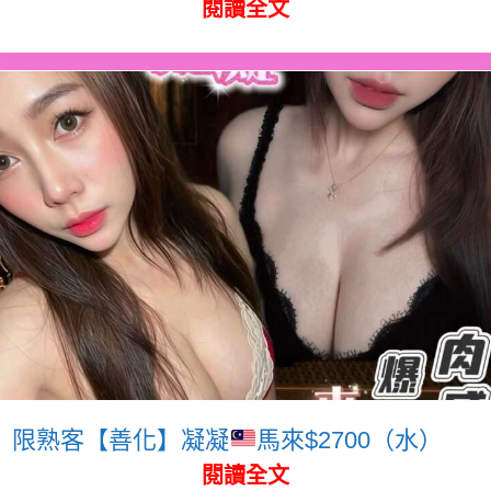
閱讀全文
限熟客【善化】凝凝
馬來$2700（水）
閱讀全文