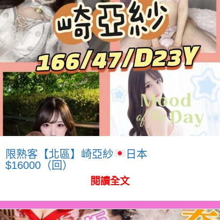
限熟客【北區】崎亞紗
日本
$16000（回）
閱讀全文