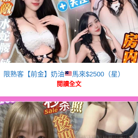
限熟客【前金】奶油
馬來$2500（星）
閱讀全文