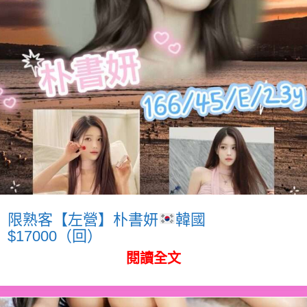
限熟客【左營】朴書妍
韓國
$17000（回）
閱讀全文