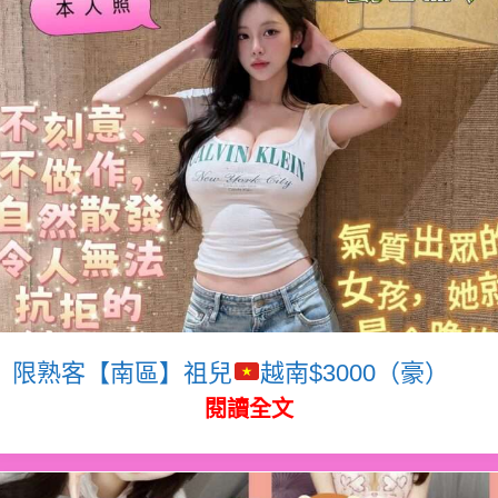
限熟客【南區】祖兒
越南$3000（豪）
閱讀全文