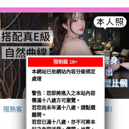
限制級 18+
本網站已依網站內容分級規定
處理
警告︰您即將進入之本站內容
需滿十八歲方可瀏覽。
若您尚未年滿十八歲，請點選
限熟客【南區】愛紗
越南$3200（豪）
離開。
閱讀全文
若您已滿十八歲，亦不可將本