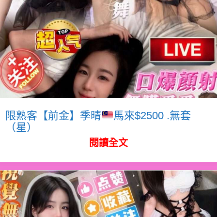
限熟客【前金】季晴
馬來$2500 .無套
（星）
閱讀全文