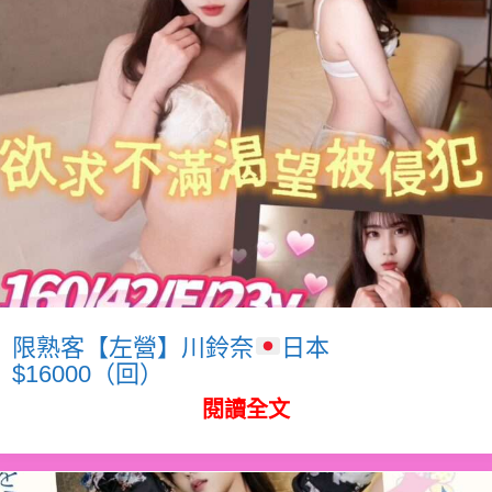
限熟客【左營】川鈴奈
日本
$16000（回）
閱讀全文