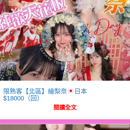
限熟客【北區】繪梨奈
日本
$18000（回）
閱讀全文