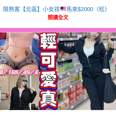
限熟客【北區】小女孩
馬來$2000（松）
閱讀全文