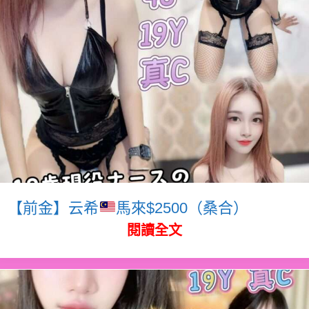
【前金】云希
馬來$2500（桑合）
閱讀全文