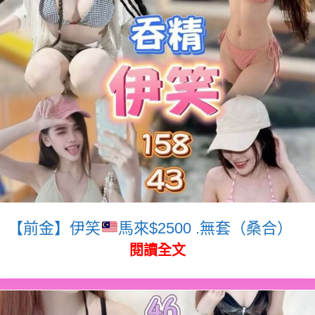
【前金】伊笑
馬來$2500 .無套（桑合）
閱讀全文