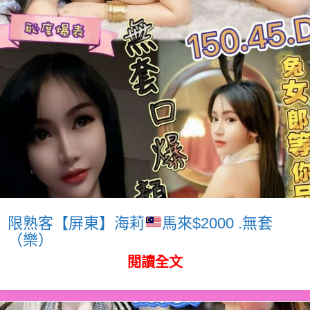
限熟客【屏東】海莉
馬來$2000 .無套
（樂）
閱讀全文