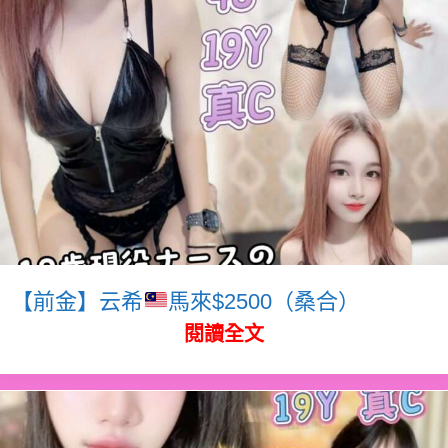
【前金】云希
馬來$2500（桑合）
閱讀全文