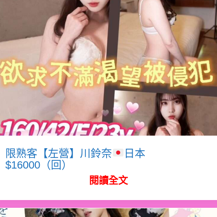
限熟客【左營】川鈴奈
日本
$16000（回）
閱讀全文