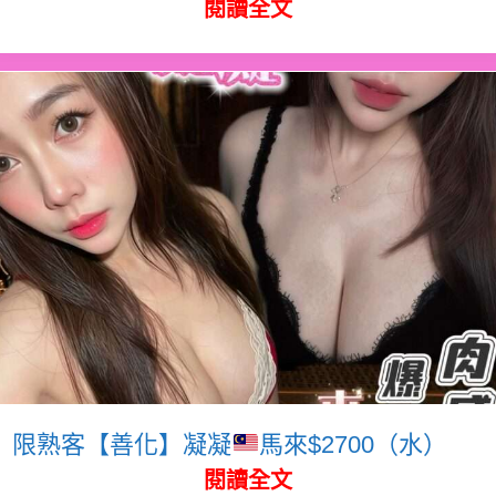
閱讀全文
限熟客【善化】凝凝
馬來$2700（水）
閱讀全文