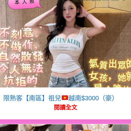
限熟客【南區】祖兒
越南$3000（豪）
閱讀全文