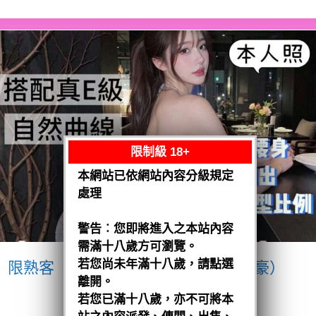
限制級 18+
本網站已依網站內容分級規定
處理
警告︰您即將進入之本站內容
需滿十八歲方可瀏覽。
若您尚未年滿十八歲，請點選
限熟客【南區】愛紗
越南$3200（豪）
離開。
閱讀全文
若您已滿十八歲，亦不可將本