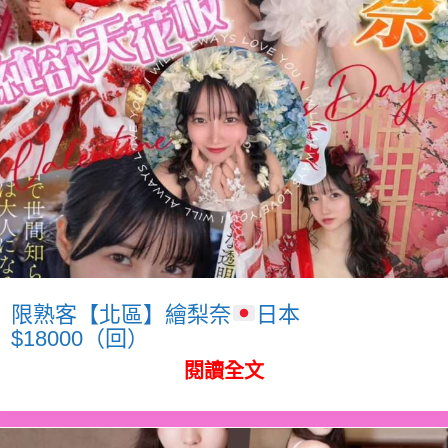
限熟客【北區】繪梨奈
日本
$18000（回）
閱讀全文