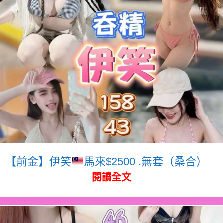
【前金】伊笑
馬來$2500 .無套（桑合）
閱讀全文