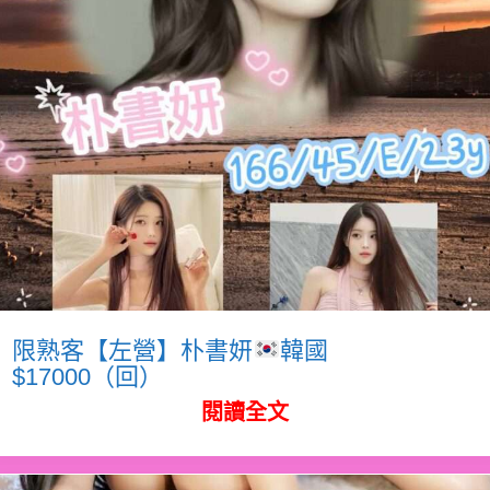
限熟客【左營】朴書妍
韓國
$17000（回）
閱讀全文