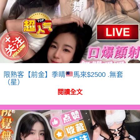
限熟客【前金】季晴
馬來$2500 .無套
（星）
閱讀全文