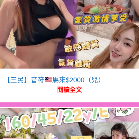
【三民】音符
馬來$2000（兒）
閱讀全文