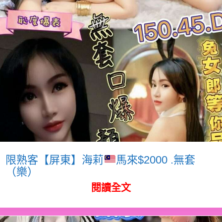
限熟客【屏東】海莉
馬來$2000 .無套
（樂）
閱讀全文