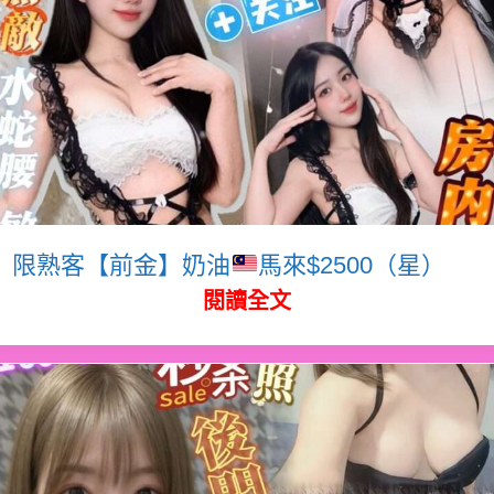
限熟客【前金】奶油
馬來$2500（星）
閱讀全文