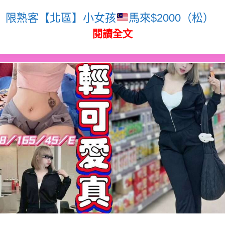
限熟客【北區】小女孩
馬來$2000（松）
閱讀全文