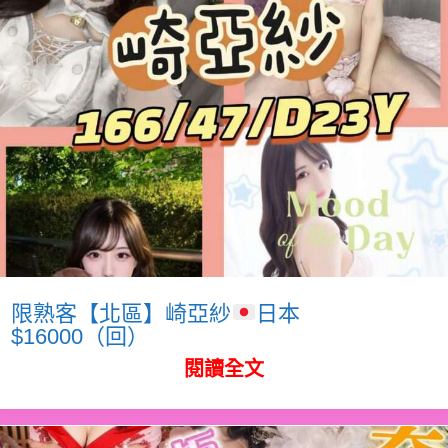
限熟客【北區】崎亞紗
日本
$16000（回）
閱讀全文