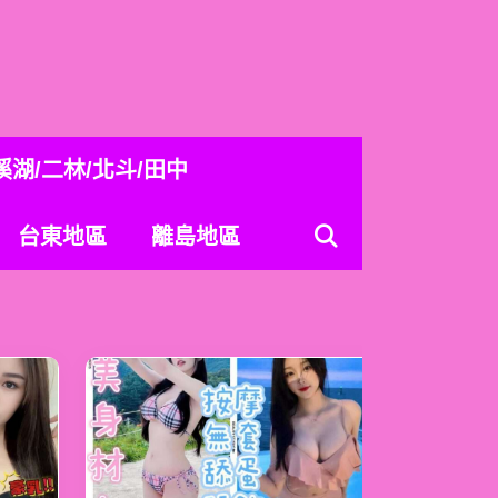
溪湖/二林/北斗/田中
台東地區
離島地區