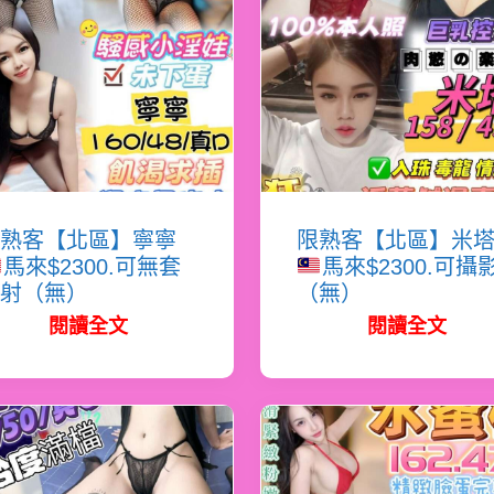
熟客【北區】寧寧
限熟客【北區】米
馬來$2300.可無套
馬來$2300.可攝
射（無）
（無）
閱讀全文
閱讀全文