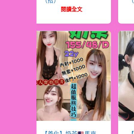
（拾）
（
閱讀全文