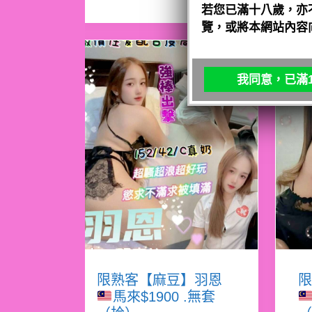
若您已滿十八歲，亦
覽，或將本網站內容
我同意，已滿1
限熟客【麻豆】羽恩
限
馬來$1900 .無套