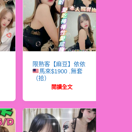
恩
限熟客【麻豆】依依
馬來$1900 .無套
（拾）
閱讀全文