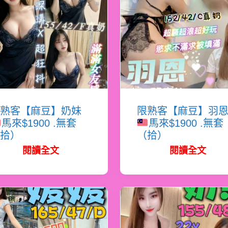
熟客【麻豆】奶妹
限熟客【麻豆】羽
馬來$1900 .無套
馬來$1900 .無套
拾）
（拾）
閱讀全文
閱讀全文