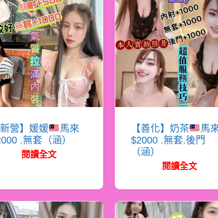
新營】媛媛
馬來
【善化】奶茶
馬
2000 .無套（涵）
$2000 .無套.後門
（涵）
閱讀全文
閱讀全文