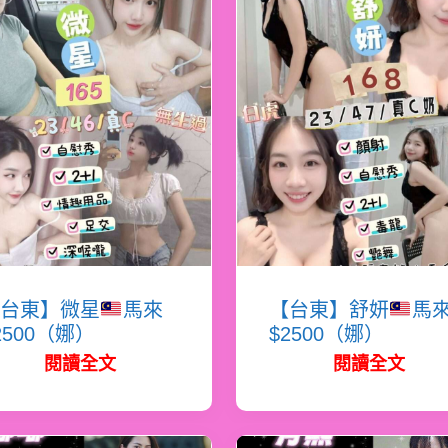
台東】微星
馬來
【台東】舒妍
馬
2500（娜）
$2500（娜）
閱讀全文
閱讀全文