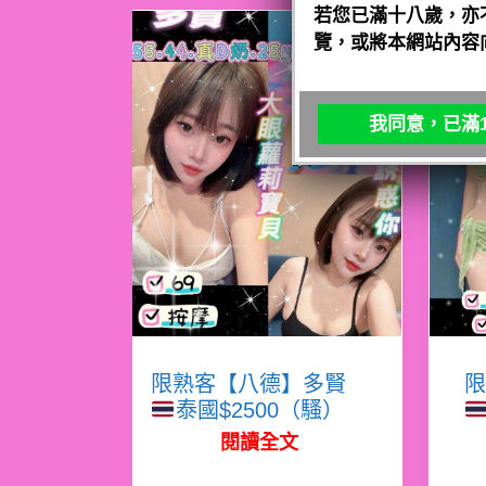
若您已滿十八歲，亦
覽，或將本網站內容
我同意，已滿1
限熟客【八德】多賢
限
泰國$2500（騷）
閱讀全文