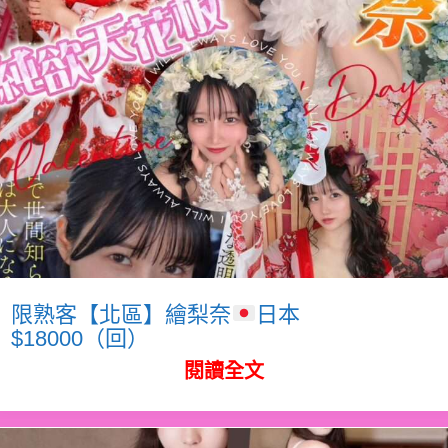
限熟客【北區】繪梨奈
日本
$18000（回）
閱讀全文