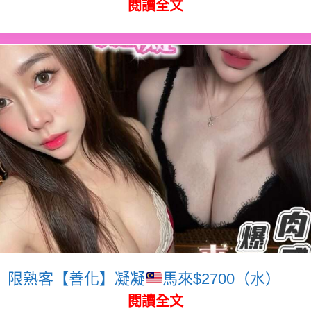
閱讀全文
限熟客【善化】凝凝
馬來$2700（水）
閱讀全文