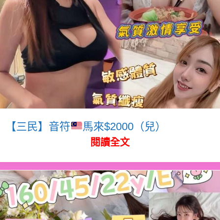
【三民】音符
馬來$2000（兒）
閱讀全文