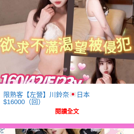
限熟客【左營】川鈴奈
日本
$16000（回）
閱讀全文