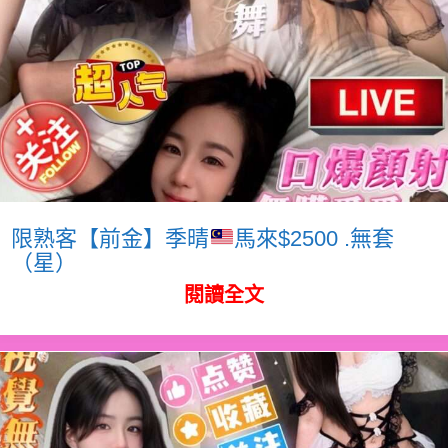
限熟客【前金】季晴
馬來$2500 .無套
（星）
閱讀全文