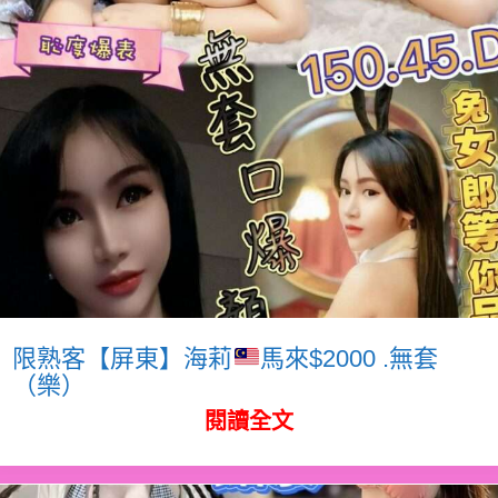
限熟客【屏東】海莉
馬來$2000 .無套
（樂）
閱讀全文