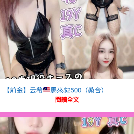
【前金】云希
馬來$2500（桑合）
閱讀全文