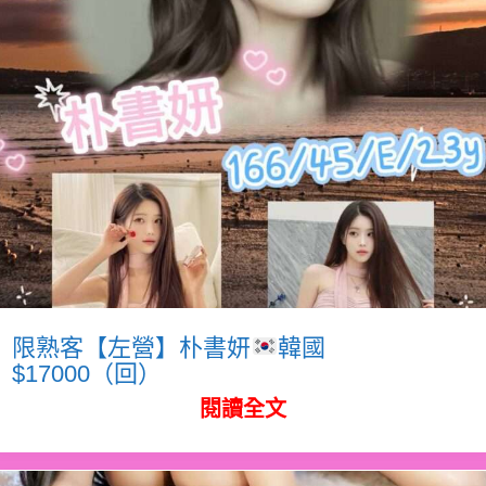
限熟客【左營】朴書妍
韓國
$17000（回）
閱讀全文