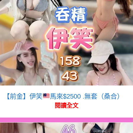
【前金】伊笑
馬來$2500 .無套（桑合）
閱讀全文