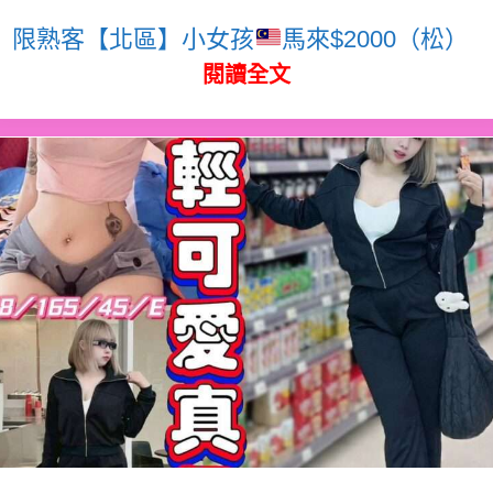
限熟客【北區】小女孩
馬來$2000（松）
閱讀全文