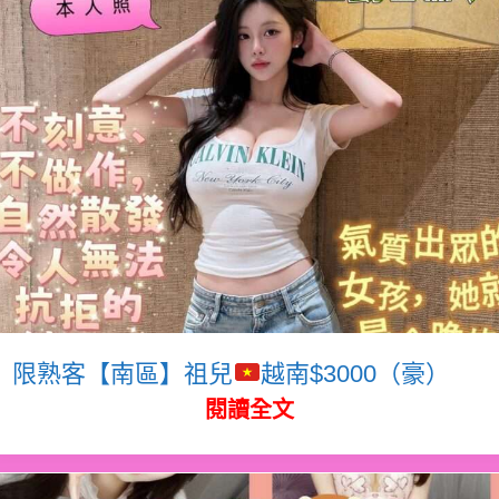
限熟客【南區】祖兒
越南$3000（豪）
閱讀全文