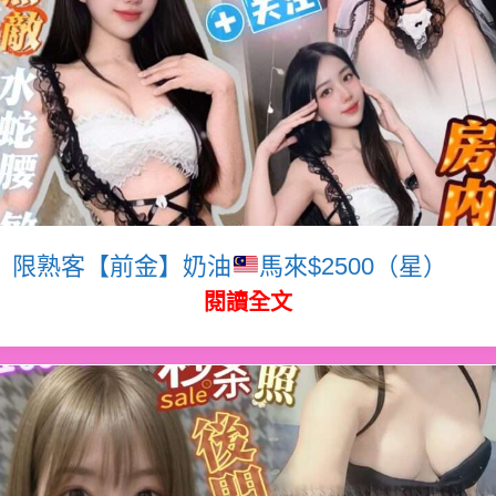
限熟客【前金】奶油
馬來$2500（星）
閱讀全文