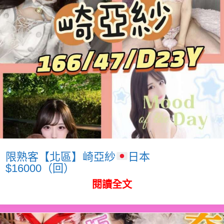
限熟客【北區】崎亞紗
日本
$16000（回）
閱讀全文