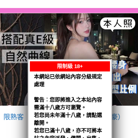
限制級 18+
本網站已依網站內容分級規定
處理
警告︰您即將進入之本站內容
需滿十八歲方可瀏覽。
若您尚未年滿十八歲，請點選
限熟客【南區】愛紗
越南$3200（豪）
離開。
閱讀全文
若您已滿十八歲，亦不可將本