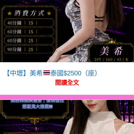
【中壢】美希
泰國$2500（座）
閱讀全文