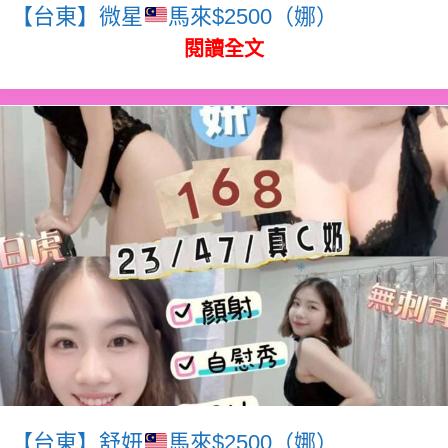
【台東】微星
馬來$2500（娜）
閱讀全文
【台東】舒妍
馬來$2500（娜）