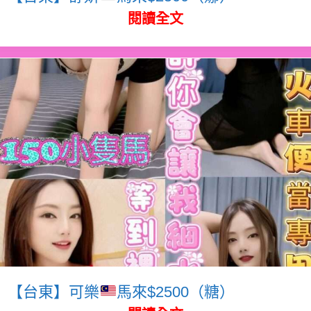
閱讀全文
【台東】可樂
馬來$2500（糖）