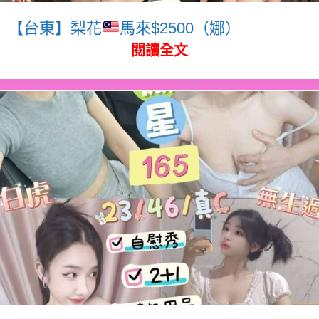
【台東】梨花
馬來$2500（娜）
閱讀全文