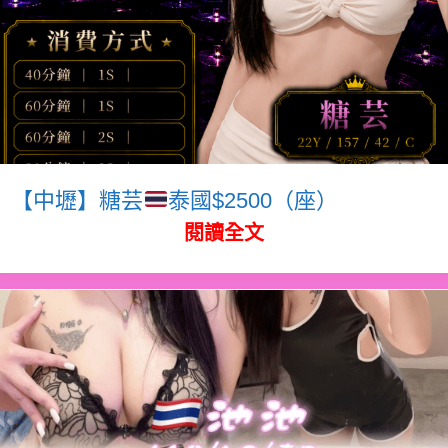
【中壢】糖芸
泰國$2500（座）
閱讀全文