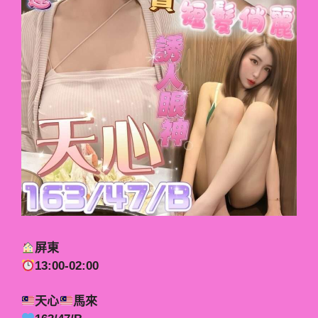
屏東
13:00-02:00
天心
馬來