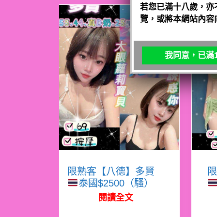
若您已滿十八歲，亦
覽，或將本網站內容
我同意，已滿1
限熟客【八德】多賢
限
泰國$2500（騷）
閱讀全文