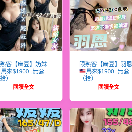
熟客【麻豆】奶妹
限熟客【麻豆】羽
馬來$1900 .無套
馬來$1900 .無套
拾）
（拾）
閱讀全文
閱讀全文