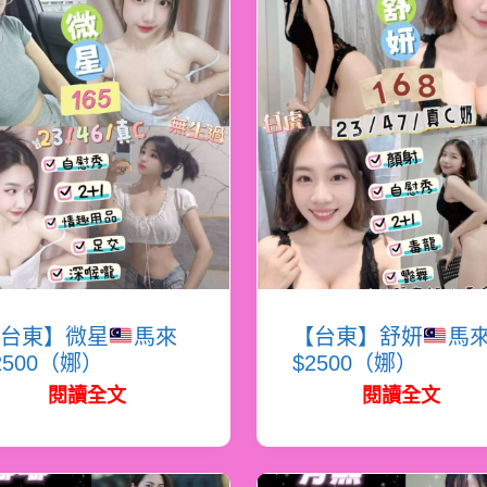
台東】微星
馬來
【台東】舒妍
馬
2500（娜）
$2500（娜）
閱讀全文
閱讀全文