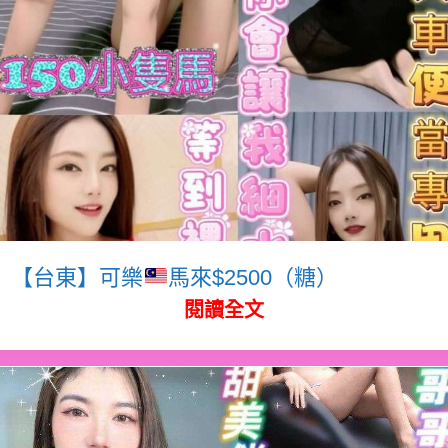
【台東】可樂
馬來$2500（糖）
閱讀全文