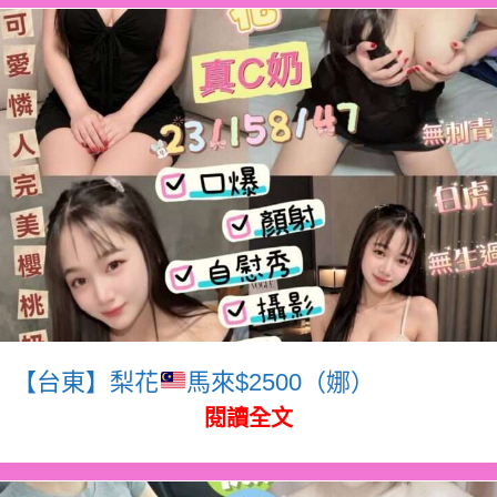
【台東】梨花
馬來$2500（娜）
閱讀全文