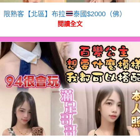
限熟客【北區】布拉
泰國$2000（佛）
閱讀全文