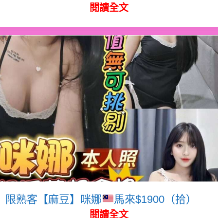
閱讀全文
限熟客【麻豆】咪娜
馬來$1900（拾）
閱讀全文