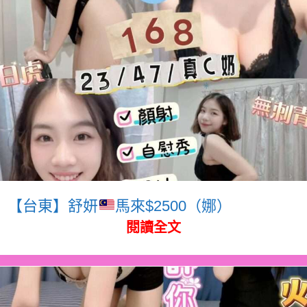
【台東】舒妍
馬來$2500（娜）
閱讀全文