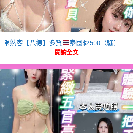
限熟客【八德】多賢
泰國$2500（騷）
閱讀全文