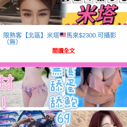
限熟客【北區】米塔
馬來$2300.可攝影
（無）
閱讀全文