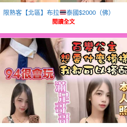
限熟客【北區】布拉
泰國$2000（佛）
閱讀全文