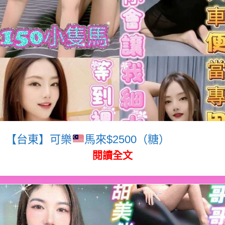
【台東】可樂
馬來$2500（糖）
閱讀全文