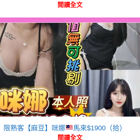
閱讀全文
限熟客【麻豆】咪娜
馬來$1900（拾）
閱讀全文