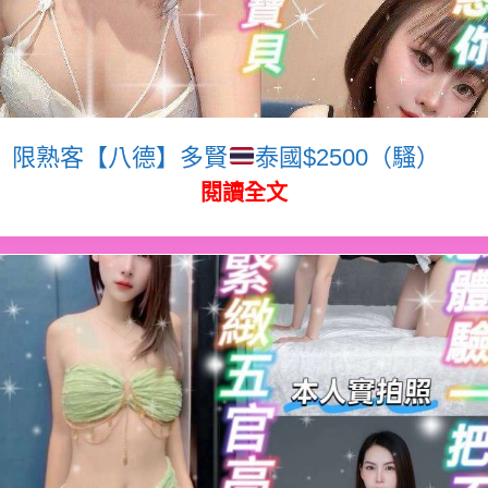
限熟客【八德】多賢
泰國$2500（騷）
閱讀全文