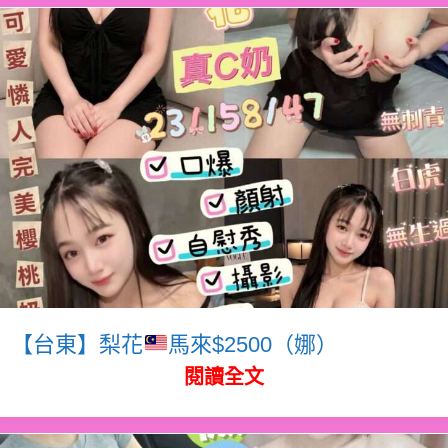
【台東】梨花
馬來$2500（娜）
閱讀全文