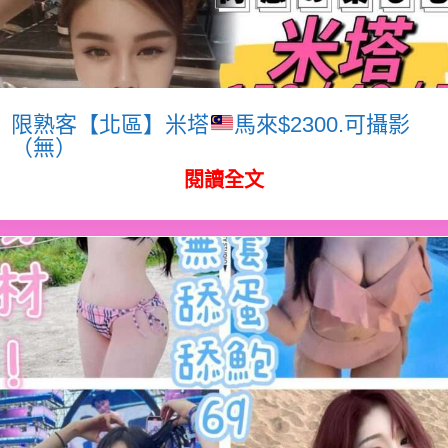
限熟客【北區】米塔
馬來$2300.可攝影
（無）
閱讀全文