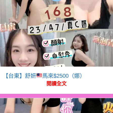
【台東】舒妍
馬來$2500（娜）
閱讀全文