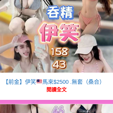
【前金】伊笑
馬來$2500 .無套（桑合）
閱讀全文