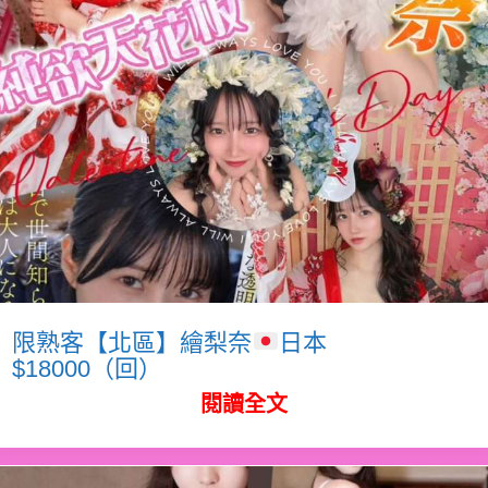
限熟客【北區】繪梨奈
日本
$18000（回）
閱讀全文