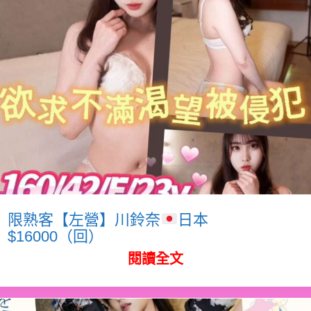
限熟客【左營】川鈴奈
日本
$16000（回）
閱讀全文