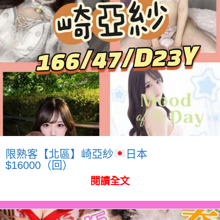
限熟客【北區】崎亞紗
日本
$16000（回）
閱讀全文