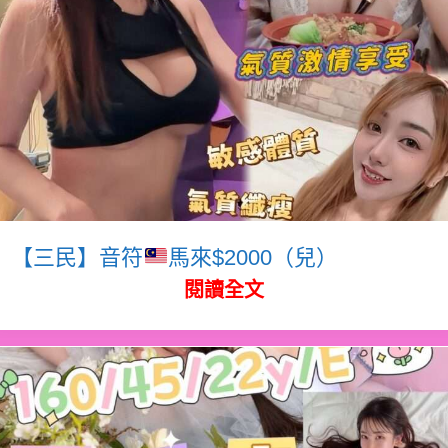
【三民】音符
馬來$2000（兒）
閱讀全文