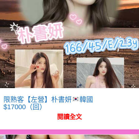
限熟客【左營】朴書妍
韓國
$17000（回）
閱讀全文