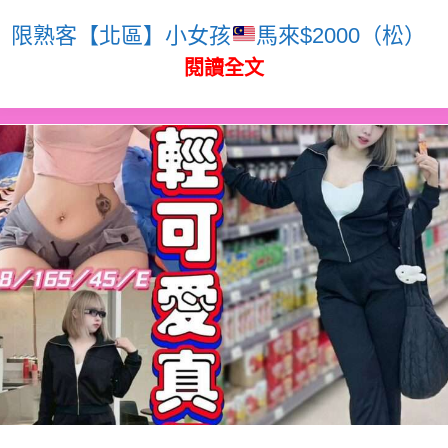
限熟客【北區】小女孩
馬來$2000（松）
閱讀全文