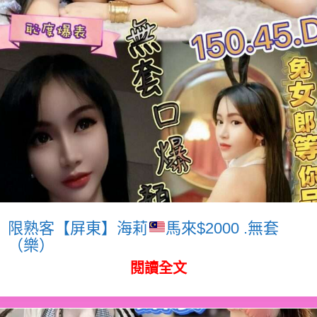
限熟客【屏東】海莉
馬來$2000 .無套
（樂）
閱讀全文