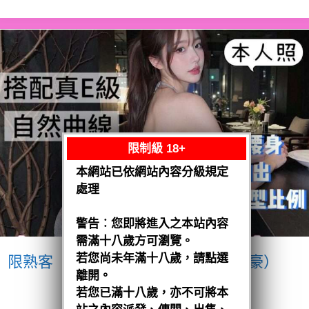
限制級 18+
本網站已依網站內容分級規定
處理
警告︰您即將進入之本站內容
需滿十八歲方可瀏覽。
若您尚未年滿十八歲，請點選
限熟客【南區】愛紗
越南$3200（豪）
離開。
閱讀全文
若您已滿十八歲，亦不可將本