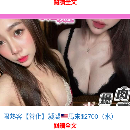
閱讀全文
限熟客【善化】凝凝
馬來$2700（水）
閱讀全文