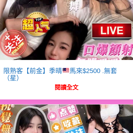
限熟客【前金】季晴
馬來$2500 .無套
（星）
閱讀全文