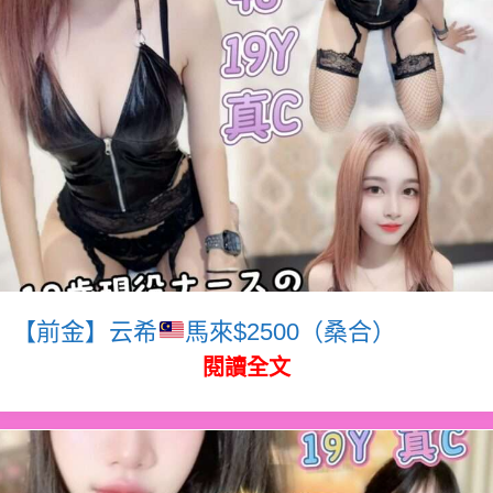
【前金】云希
馬來$2500（桑合）
閱讀全文