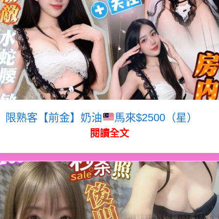
限熟客【前金】奶油
馬來$2500（星）
閱讀全文