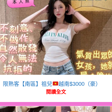
限熟客【南區】祖兒
越南$3000（豪）
閱讀全文