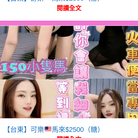
閱讀全文
【台東】可樂
馬來$2500（糖）