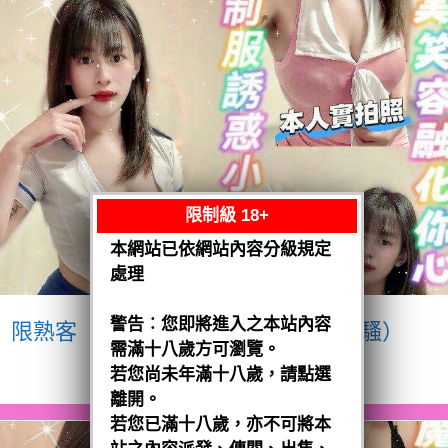
限制級 18+
本網站已依網站內容分級規定
處理
警告︰您即將進入之本站內容
限熟客【八德】宥瑄
泰國$2500（騷）
需滿十八歲方可瀏覽。
閱讀全文
若您尚未年滿十八歲，請點選
離開。
若您已滿十八歲，亦不可將本