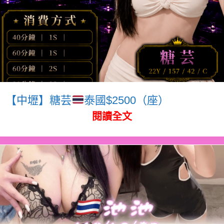
【中壢】糖芸
泰國$2500（座）
閱讀全文