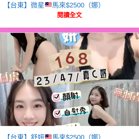
【台東】微星
馬來$2500（娜）
閱讀全文
【台東】舒妍
馬來$2500（娜）