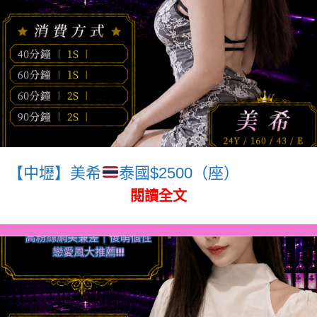
【中壢】美希
泰國$2500（座）
閱讀全文