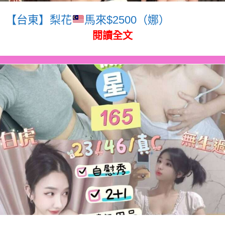
【台東】梨花
馬來$2500（娜）
閱讀全文