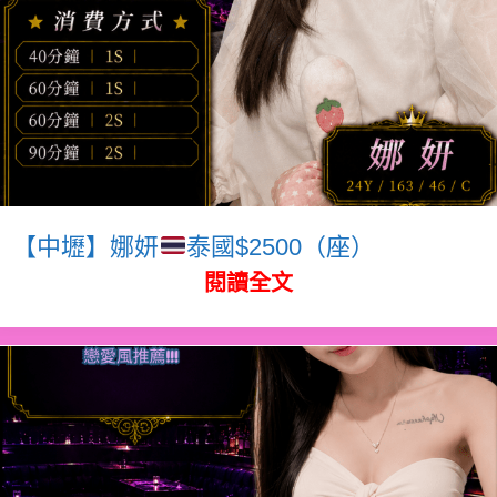
【中壢】娜妍
泰國$2500（座）
閱讀全文