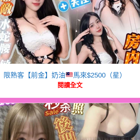
限熟客【前金】奶油
馬來$2500（星）
閱讀全文