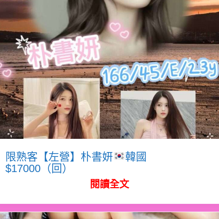
限熟客【左營】朴書妍
韓國
$17000（回）
閱讀全文