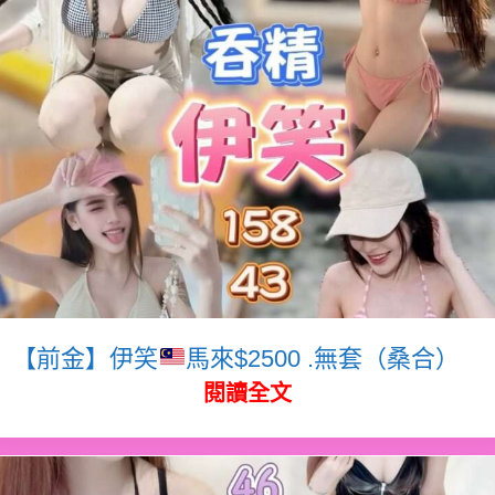
【前金】伊笑
馬來$2500 .無套（桑合）
閱讀全文