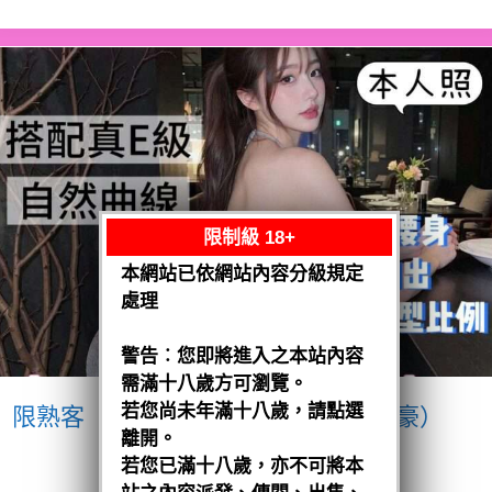
限制級 18+
本網站已依網站內容分級規定
處理
警告︰您即將進入之本站內容
需滿十八歲方可瀏覽。
若您尚未年滿十八歲，請點選
限熟客【南區】愛紗
越南$3200（豪）
離開。
閱讀全文
若您已滿十八歲，亦不可將本