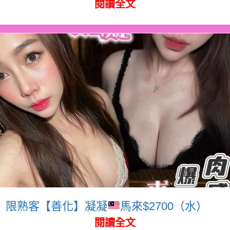
閱讀全文
限熟客【善化】凝凝
馬來$2700（水）
閱讀全文