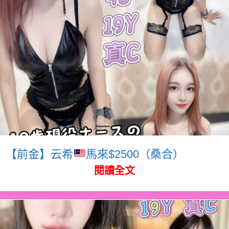
【前金】云希
馬來$2500（桑合）
閱讀全文