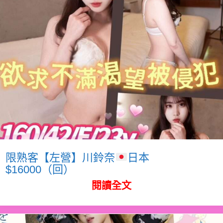
限熟客【左營】川鈴奈
日本
$16000（回）
閱讀全文