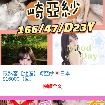
限熟客【北區】崎亞紗
日本
$16000（回）
閱讀全文