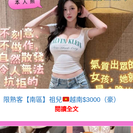
限熟客【南區】祖兒
越南$3000（豪）
閱讀全文