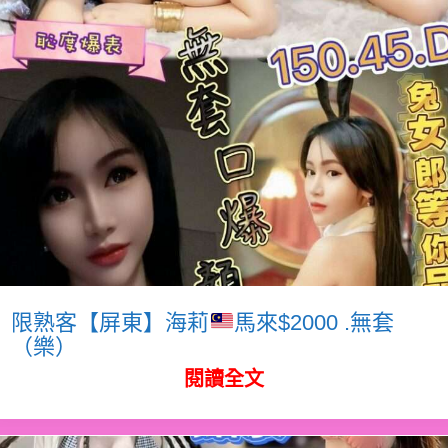
限熟客【屏東】海莉
馬來$2000 .無套
（樂）
閱讀全文