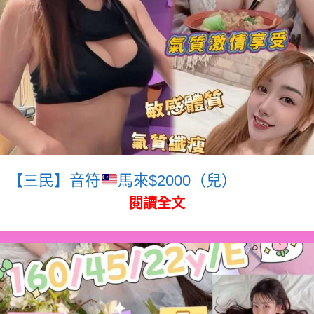
【三民】音符
馬來$2000（兒）
閱讀全文