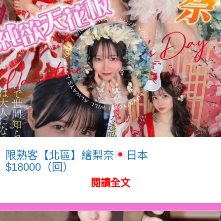
限熟客【北區】繪梨奈
日本
$18000（回）
閱讀全文